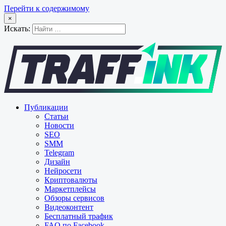
Перейти к содержимому
×
Искать:
Публикации
Статьи
Новости
SEO
SMM
Telegram
Дизайн
Нейросети
Криптовалюты
Маркетплейсы
Обзоры сервисов
Видеоконтент
Бесплатный трафик
FAQ по Facebook