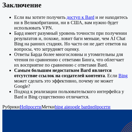
Заключение
Если вы хотите получить
доступ к Bard
и не находитесь
ни в Великобритании, ни в США, вам нужно будет
использовать VPN.
Бард имеет разумный уровень точности при получении
результатов и, похоже, ловит баги меньше, чем AI Chat
Bing на ранних стадиях. Но часто он не дает ответов на
вопросы, что затрудняет оценку.
Ответы Барда более многословны и утомительны для
чтения по сравнению с ответами Бинга, что облегчает
их восприятие по сравнению с ответами Bard.
Самым большим недостатком Bard является
отсутствие ссылок на создателей контента
. Если
Bing
может сделать это эффективно, почему не может
Google?
Подход к реализации пользовательского интерфейса у
Bard и Bing существенно отличается.
Рубрики
Нейросети
Метки
bing ai
google bard
нейросети