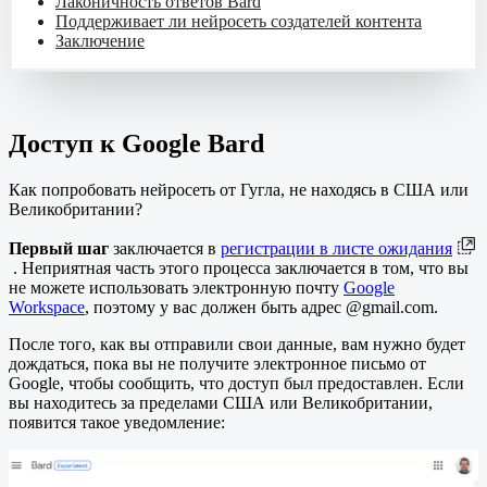
Лаконичность ответов Bard
Поддерживает ли нейросеть создателей контента
Заключение
Доступ к Google Bard
Как попробовать нейросеть от Гугла, не находясь в США или
Великобритании?
Первый шаг
заключается в
регистрации в листе ожидания
. Неприятная часть этого процесса заключается в том, что вы
не можете использовать электронную почту
Google
Workspace
, поэтому у вас должен быть адрес @gmail.com.
После того, как вы отправили свои данные, вам нужно будет
дождаться, пока вы не получите электронное письмо от
Google, чтобы сообщить, что доступ был предоставлен. Если
вы находитесь за пределами США или Великобритании,
появится такое уведомление: