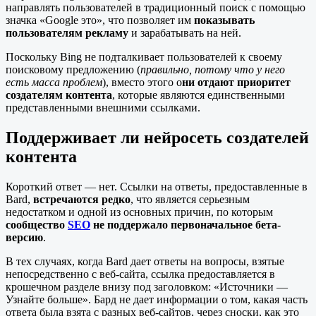
направлять пользователей в традиционный поиск с помощью
значка «Google это», что позволяет им
показывать
пользователям рекламу
и зарабатывать на ней.
Поскольку Bing не подталкивает пользователей к своему
поисковому предложению (
правильно, потому что у него
есть масса проблем
), вместо этого о
ни отдают приоритет
создателям контента
, которые являются единственными
представленными внешними ссылками.
Поддерживает ли нейросеть создателей
контента
Короткий ответ — нет. Ссылки на ответы, предоставленные в
Bard,
встречаются редко
, что является серьезным
недостатком и одной из основных причин, по которым
сообщество
SEO
не поддержало первоначальное бета-
версию
.
В тех случаях, когда Bard дает ответы на вопросы, взятые
непосредственно с веб-сайта, ссылка предоставляется в
крошечном разделе внизу под заголовком: «Источники —
Узнайте больше». Бард не дает информации о том, какая часть
ответа была взята с разных веб-сайтов, через сноски, как это