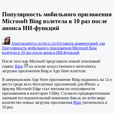
Популярность мобильного приложения
Microsoft Bing взлетела в 10 раз после
анонса ИИ-функций
Анастасия
Оставить комментарий
для
|
09.02.2023
09.02.2023
Популярность мобильного приложения Microsoft Bing
взлетела в 10 раз после анонса ИИ-функций
После того как Microsoft представила новый поисковый
сервис
Bing
на основе искусственного интеллекта,
загрузки приложения Bing в App Store взлетели.
В американском App Store приложение Bing поднялось на 12-е
место среди всех бесплатных приложений для iPhone, а
браузер Microsoft Edge стал третьим по популярности
приложением в категории Utility. Согласно предварительным
оценкам исследовательской компании data.ai, во всём мире
количество новых загрузок приложения
Bing
увеличилось в
10 раз.