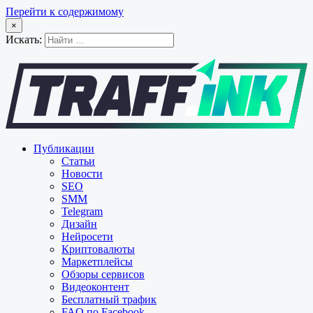
Перейти к содержимому
×
Искать:
Публикации
Статьи
Новости
SEO
SMM
Telegram
Дизайн
Нейросети
Криптовалюты
Маркетплейсы
Обзоры сервисов
Видеоконтент
Бесплатный трафик
FAQ по Facebook