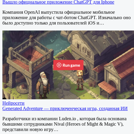
Вышло официальное приложение ChatGPT для Iphone
Компания OpenAI выпустила официальное мобильное
приложение для работы с чат-ботом ChatGPT. Изначально оно
было доступно только для пользователей iOS и…
Нейросети
Generated Adventure — приключенческая игра, созданная ИИ
Разработчики из компании Luden.io , которая была основана
бывшими сотрудниками Nival (Heroes of Might & Magic V),
представили новую игру…