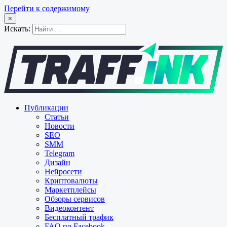
Перейти к содержимому
×
Искать:
Публикации
Статьи
Новости
SEO
SMM
Telegram
Дизайн
Нейросети
Криптовалюты
Маркетплейсы
Обзоры сервисов
Видеоконтент
Бесплатный трафик
FAQ по Facebook