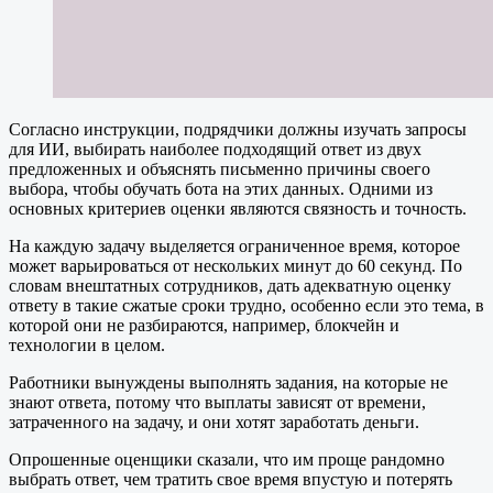
Согласно инструкции, подрядчики должны изучать запросы
для ИИ, выбирать наиболее подходящий ответ из двух
предложенных и объяснять письменно причины своего
выбора, чтобы обучать бота на этих данных. Одними из
основных критериев оценки являются связность и точность.
На каждую задачу выделяется ограниченное время, которое
может варьироваться от нескольких минут до 60 секунд. По
словам внештатных сотрудников, дать адекватную оценку
ответу в такие сжатые сроки трудно, особенно если это тема, в
которой они не разбираются, например, блокчейн и
технологии в целом.
Работники вынуждены выполнять задания, на которые не
знают ответа, потому что выплаты зависят от времени,
затраченного на задачу, и они хотят заработать деньги.
Опрошенные оценщики сказали, что им проще рандомно
выбрать ответ, чем тратить свое время впустую и потерять