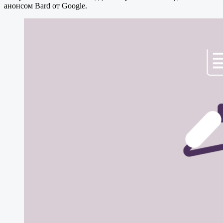
анонсом Bard от Google.