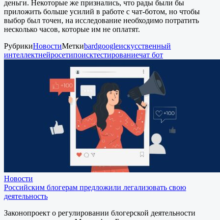
деньги. Некоторые же признались, что рады были бы
приложить больше усилий в работе с чат-ботом, но чтобы
выбор был точен, на исследование необходимо потратить
несколько часов, которые им не оплатят.
Рубрики
Новости
Метки
bard
google
искусственный
интеллект
нейросети
поиск
тестирование
чат бот
Новости
Российским блогерам предложили легализовать свою
деятельность
Законопроект о регулировании блогерской деятельности