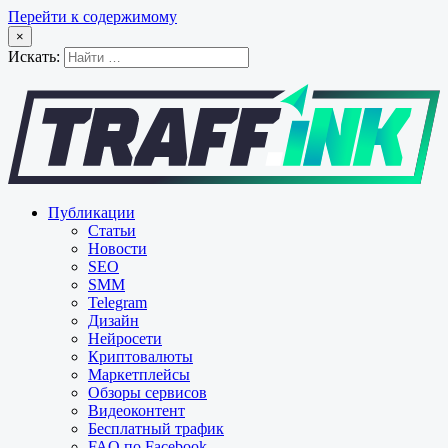
Перейти к содержимому
×
Искать:
Публикации
Статьи
Новости
SEO
SMM
Telegram
Дизайн
Нейросети
Криптовалюты
Маркетплейсы
Обзоры сервисов
Видеоконтент
Бесплатный трафик
FAQ по Facebook