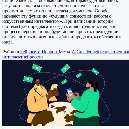
станет Sidekick — боковая панель, которая будет выводить
результаты анализа искусственного интеллекта для
просматриваемых пользователем документов. Google
называет эту функцию «будущим совместной работы с
искусственным интеллектом». При написании истории
система будет предлагать создать иллюстрации к ней, а в
процессе переписки она будет анализировать предыдущие
письма, читать вложенные файлы и предлагать собственные
идеи.
Рубрики
Нейросети
,
Новости
Метки
AI
Gmail
google
искусственны
интеллект
нейросети