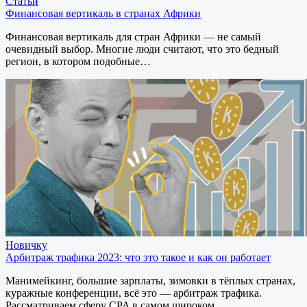
Статьи
Финансовая вертикаль в странах Африки
Финансовая вертикаль для стран Африки — не самый
очевидный выбор. Многие люди считают, что это бедный
регион, в котором подобные…
Новичку
Арбитраж трафика 2023: что это такое и как он работает
Манимейкинг, большие зарплаты, зимовки в тёплых странах,
куражные конференции, всё это — арбитраж трафика.
Рассматриваем сферу CPA в самом широком…