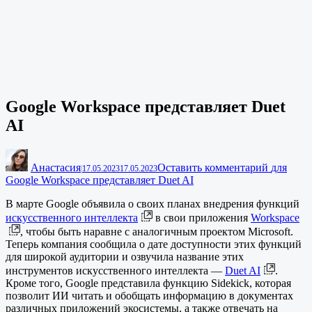
Google Workspace представляет Duet
AI
Анастасия
Оставить комментарий
для
|
17.05.2023
17.05.2023
Google Workspace представляет Duet AI
В марте Google объявила о своих планах внедрения функций
искусственного интеллекта
в свои приложения
Workspace
, чтобы быть наравне с аналогичным проектом Microsoft.
Теперь компания сообщила о дате доступности этих функций
для широкой аудитории и озвучила название этих
инструментов искусственного интеллекта —
Duet AI
.
Кроме того, Google представила функцию Sidekick, которая
позволит ИИ читать и обобщать информацию в документах
различных приложений экосистемы, а также отвечать на