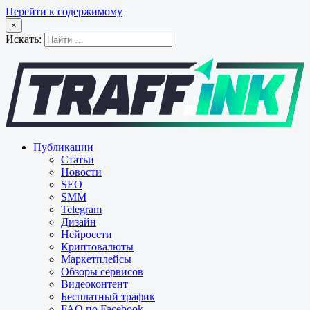
Перейти к содержимому
×
Искать:
Публикации
Статьи
Новости
SEO
SMM
Telegram
Дизайн
Нейросети
Криптовалюты
Маркетплейсы
Обзоры сервисов
Видеоконтент
Бесплатный трафик
FAQ по Facebook