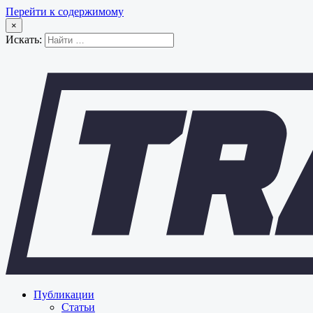
Перейти к содержимому
×
Искать:
Публикации
Статьи