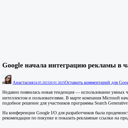
Google начала интеграцию рекламы в ч
Анастасия
Оставить комментарий
для Goo
|
24.05.2023
20.01.2025
Недавно появилась новая тенденция — использование умных ч
интеллектом и пользователями. В марте компания Microsoft на
подобное решение для участников программы Search Generative
На конференции Google I/O для разработчиков была продемон
рекомендации по покупке и показать рекламные ссылки на про