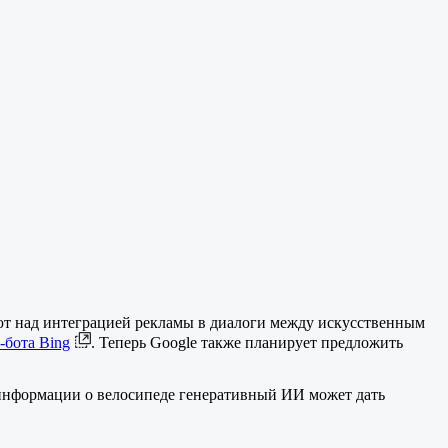
ют над интеграцией рекламы в диалоги между искусственным
-бота Bing
. Теперь Google также планирует предложить
 информации о велосипеде генеративный ИИ может дать