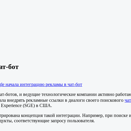
ат-бот
gle начала интеграцию рекламы в чат-бот
ат-ботов, и ведущие технологические компании активно работа
чала внедрять рекламные ссылки в диалоги своего поискового
чат
 Experience (SGE) в США.
стрирована концепция такой интеграции. Например, при поиске
дукты, соответствующие запросу пользователя.