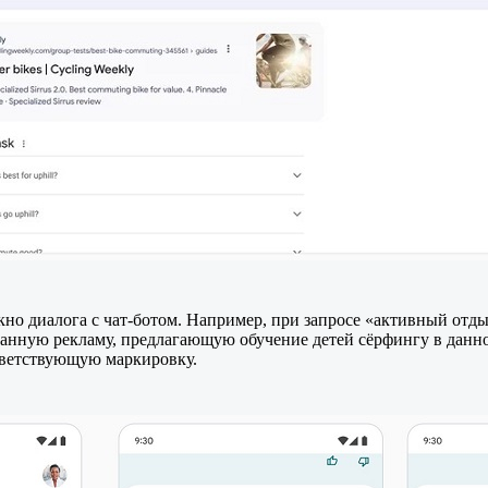
 окно диалога с чат-ботом. Например, при запросе «активный от
нную рекламу, предлагающую обучение детей сёрфингу в данной
ответствующую маркировку.