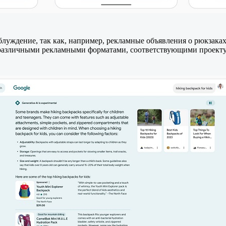
блуждение, так как, например, рекламные объявления о рюкзак
с различными рекламными форматами, соответствующими проект