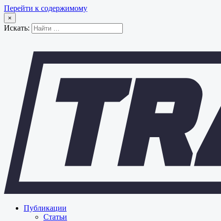
Перейти к содержимому
×
Искать:
Публикации
Статьи