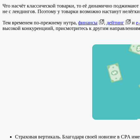
Что насчёт классической товарки, то её динамично поджимают
не с лендингов. Поэтому у товарки возможно настанут нелёгки
Тем временем по-прежнему нутра,
финансы
,
дейтинг
и
e
высокой конкуренциий, присмотритесь к другим направлениям
Страховая вертикаль. Благодаря своей новизне в CPA име