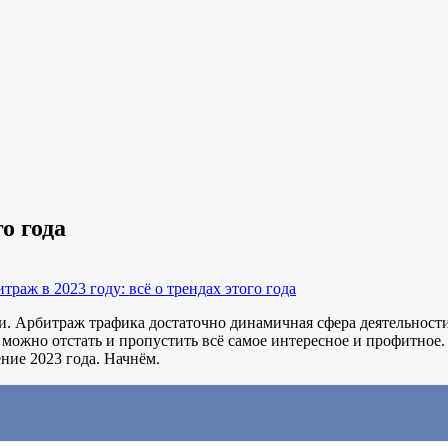
о года
траж в 2023 году: всё о трендах этого года
 Арбитраж трафика достаточно динамичная сфера деятельности, 
че можно отстать и пропустить всё самое интересное и профитно
ние 2023 года. Начнём.