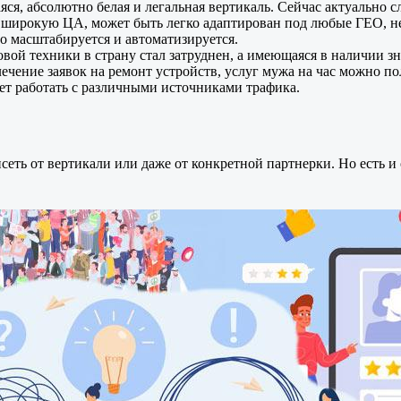
ся, абсолютно белая и легальная вертикаль. Сейчас актуально
 широкую ЦА, может быть легко адаптирован под любые ГЕО, не
то масштабируется и автоматизируется.
овой техники в страну стал затруднен, а имеющаяся в наличии з
ечение заявок на ремонт устройств, услуг мужа на час можно пол
ет работать с различными источниками трафика.
исеть от вертикали или даже от конкретной партнерки. Но есть 