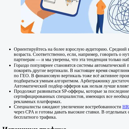
Ориентируйтесь на более взрослую аудиторию. Средний 
возраста. Соответственно, если, например, говорить о н
партнерам — и мы уверены, что эта тенденция только наб
Гораздо популярнее становятся системы автоматической 
покорять другие вертикали. В настоящее время смартлин
по ГЕО. В финансовую вертикаль тоже всё активнее прон
подбираться умным алгоритмом. Арбитражнику достаточно
Автоматический подбор офферов как нельзя лучше влияет
Продолжат развиваться SP-офферы, которые за последние
сертифицированных специалистов, имеющих все необходи
рекламных платформах.
Специалисты ожидают увеличение востребованности
HR
через CPA и готовы давать высокие ставки. В отдельных 
бесплатного трафика.