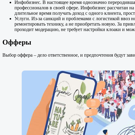
Инфобизнес. В настоящее время однозначно переродившая
профессионалов в своей сфере. Инфобизнес рассчитан на
длительное время получать доход с одного клиента, прос
Услуги. Из-за санкций и проблемами с логистикой ввоз н
ремонтировать технику, а не приобретать новую. За привл
проходит модерацию, не требует настройки клоаки и мож
Офферы
Выбор оффера – дело ответственное, и предпочтения будут зав