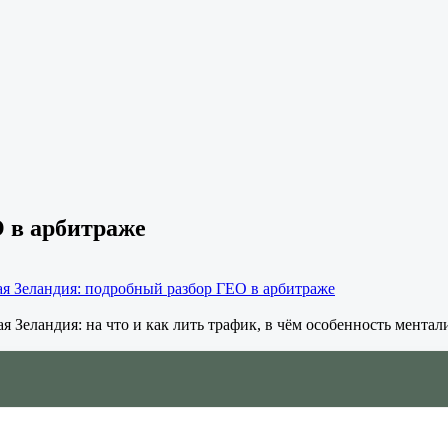
 в арбитраже
ая Зеландия: подробный разбор ГЕО в арбитраже
 Зеландия: на что и как лить трафик, в чём особенность ментали