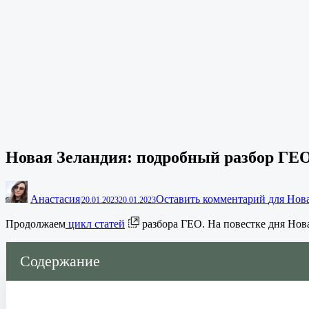
Новая Зеландия: подробный разбор ГЕО
Анастасия
Оставить комментарий
для Нов
|
20.01.2023
20.01.2023
Продолжаем
цикл статей
разбора ГЕО. На повестке дня Новая
Содержание