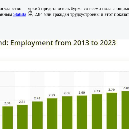
осударство — яркий представитель буржа со всеми полагающимис
данным
Statista
, 2,84 млн граждан трудоустроены и этот показат