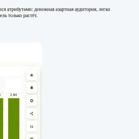
я атрибутами: денежная азартная аудитория, легко
ель только растёт.