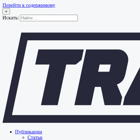
Перейти к содержимому
×
Искать:
Публикации
Статьи