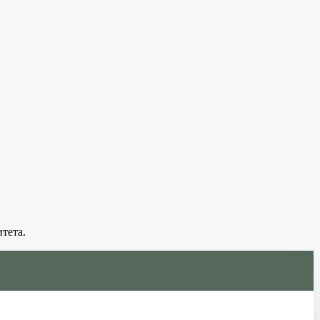
тета.