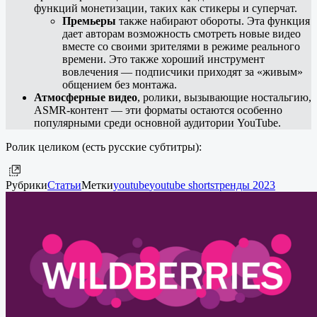
функций монетизации, таких как стикеры и суперчат.
Премьеры
также набирают обороты. Эта функция
дает авторам возможность смотреть новые видео
вместе со своими зрителями в режиме реального
времени. Это также хороший инструмент
вовлечения — подписчики приходят за «‎живым»‎‎
общением без монтажа.
Атмосферные видео
, ролики, вызывающие ностальгию,
ASMR-контент — эти форматы остаются особенно
популярными среди основной аудитории YouTube.
Ролик целиком (есть русские субтитры):
Рубрики
Статьи
Метки
youtube
youtube shorts
тренды 2023