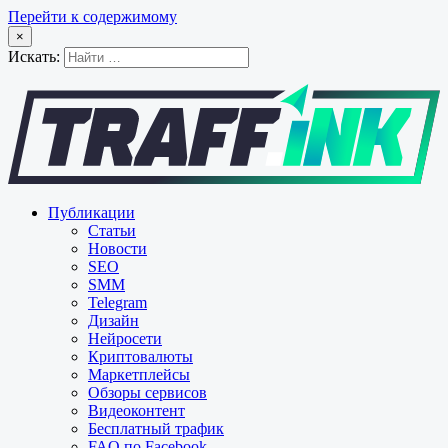
Перейти к содержимому
×
Искать:
Публикации
Статьи
Новости
SEO
SMM
Telegram
Дизайн
Нейросети
Криптовалюты
Маркетплейсы
Обзоры сервисов
Видеоконтент
Бесплатный трафик
FAQ по Facebook