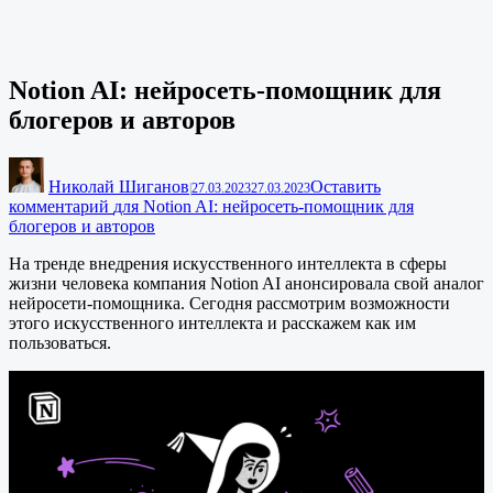
Notion AI: нейросеть-помощник для
блогеров и авторов
Николай Шиганов
Оставить
|
27.03.2023
27.03.2023
комментарий
для Notion AI: нейросеть-помощник для
блогеров и авторов
На тренде внедрения искусственного интеллекта в сферы
жизни человека компания Notion AI анонсировала свой аналог
нейросети-помощника. Сегодня рассмотрим возможности
этого искусственного интеллекта и расскажем как им
пользоваться.