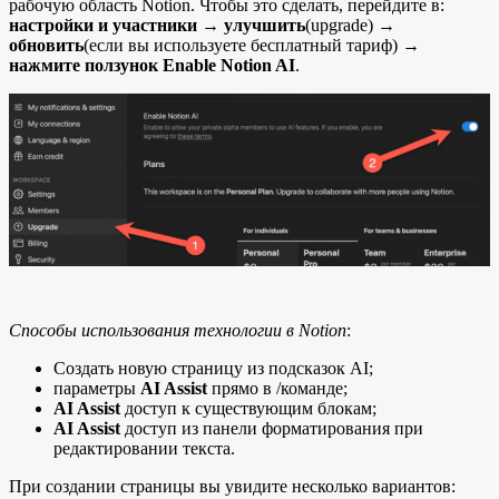
рабочую область Notion. Чтобы это сделать, перейдите в:
настройки и участники
→
улучшить
(upgrade) →
обновить
(если вы используете бесплатный тариф) →
нажмите ползунок Enable Notion AI
.
Способы использования технологии в Notion
:
Создать новую страницу из подсказок AI;
параметры
AI Assist
прямо в /команде;
AI Assist
доступ к существующим блокам;
AI Assist
доступ из панели форматирования при
редактировании текста.
При создании страницы вы увидите несколько вариантов: