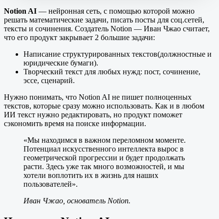
Notion AI
— нейронная сеть, с помощью которой можно
решать математические задачи, писать посты для соц.сетей,
тексты и сочинения. Создатель Notion — Иван Чжао считает,
что его продукт закрывает 2 большие задачи:
Написание структурированных текстов(должностные и
юридические бумаги).
Творческий текст для любых нужд: пост, сочинение,
эссе, сценарий.
Нужно понимать, что Notion AI не пишет полноценных
текстов, которые сразу можно использовать. Как и в любом
ИИ текст нужно редактировать, но продукт поможет
сэкономить время на поиске информации.
«Мы находимся в важном переломном моменте.
Потенциал искусственного интеллекта вырос в
геометрической прогрессии и будет продолжать
расти. Здесь уже так много возможностей, и мы
хотели воплотить их в жизнь для наших
пользователей».
Иван Чжао, основатель Notion.