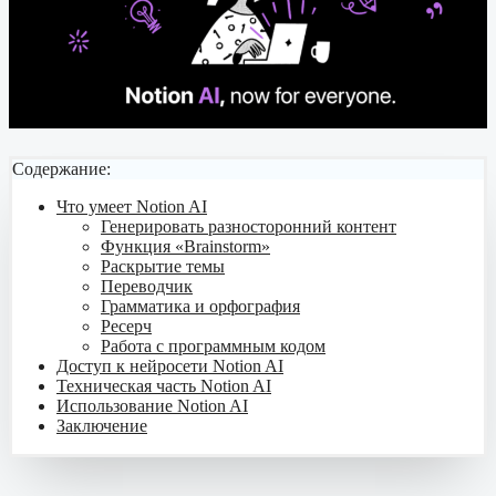
Содержание:
Что умеет Notion AI
Генерировать разносторонний контент
Функция «Brainstorm»
Раскрытие темы
Переводчик
Грамматика и орфография
Ресерч
Работа с программным кодом
Доступ к нейросети Notion AI
Техническая часть Notion AI
Использование Notion AI
Заключение