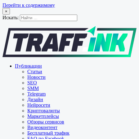
Перейти к содержимому
×
Искать:
Публикации
Статьи
Новости
SEO
SMM
Telegram
Дизайн
Нейросети
Криптовалюты
Маркетплейсы
Обзоры сервисов
Видеоконтент
Бесплатный трафик
FAQ по Facebook