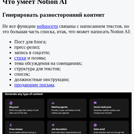
Что умеет Notion AI
Генерировать разносторонний контент
Не все функции
нейросети
связаны с написанием текстов, но
это большая часть списка, итак, что может написать Notion AI:
Пост для блога;
пресс-релиз;
запись в соцсети;
стихи
и поэмы;
тема обсуждения на совещаниях;
структура для текстов;
список;
должностные инструкции;
продающие письма
.