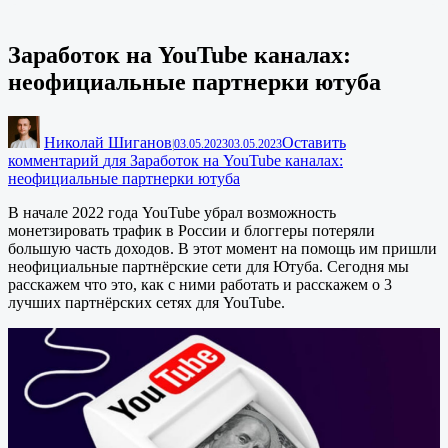
Заработок на YouTube каналах:
неофициальные партнерки ютуба
Николай Шиганов
Оставить
|
03.05.2023
03.05.2023
комментарий
для Заработок на YouTube каналах:
неофициальные партнерки ютуба
В начале 2022 года YouTube убрал возможность
монетзировать трафик в России и блоггеры потеряли
большую часть доходов. В этот момент на помощь им пришли
неофициальные партнёрские сети для Ютуба. Сегодня мы
расскажем что это, как с ними работать и расскажем о 3
лучших партнёрских сетях для YouTube.