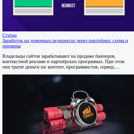
Статьи
Заработок на доменных редиректах через партнёрки: схема и
примеры
Владельцы сайтов зарабатывают на продаже баннеров,
контекстной рекламе и партнёрских программах. При этом
они тратят деньги на: контент, программистов, сервер,…