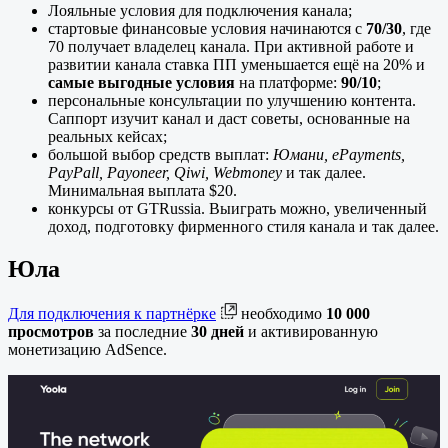
Лояльные условия для подключения канала;
стартовые финансовые условия начинаются с
70/30
, где
70 получает владелец канала. При активной работе и
развитии канала ставка ПП уменьшается ещё на 20% и
самые выгодные условия
на платформе:
90/10
;
персональные консультации по улучшению контента.
Саппорт изучит канал и даст советы, основанные на
реальных кейсах;
большой выбор средств выплат:
Юмани, ePayments,
PayPall, Payoneer, Qiwi, Webmoney
и так далее.
Минимальная выплата $20.
конкурсы от GTRussia. Выиграть можно, увеличенный
доход, подготовку фирменного стиля канала и так далее.
Юла
Для подключения к партнёрке
необходимо
10 000
просмотров
за последние
30 дней
и активированную
монетизацию AdSence.