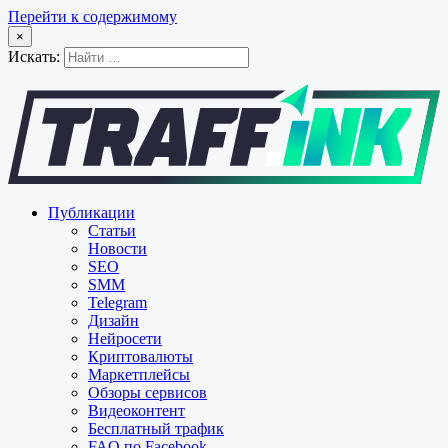
Перейти к содержимому
×
Искать:
Публикации
Статьи
Новости
SEO
SMM
Telegram
Дизайн
Нейросети
Криптовалюты
Маркетплейсы
Обзоры сервисов
Видеоконтент
Бесплатный трафик
FAQ по Facebook