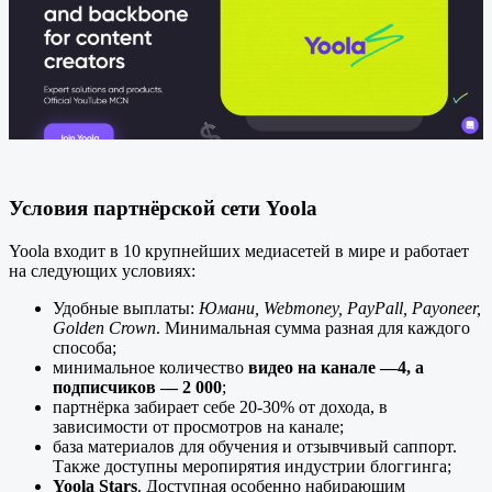
Условия партнёрской сети Yoola
Yoola входит в 10 крупнейших медиасетей в мире и работает
на следующих условиях:
Удобные выплаты:
Юмани, Webmoney, PayPall, Payoneer,
Golden Crown
. Минимальная сумма разная для каждого
способа;
минимальное количество
видео на канале —4, а
подписчиков — 2 000
;
партнёрка забирает себе 20-30% от дохода, в
зависимости от просмотров на канале;
база материалов для обучения и отзывчивый саппорт.
Также доступны меропирятия индустрии блоггинга;
Yoola Stars
. Доступная особенно набирающим