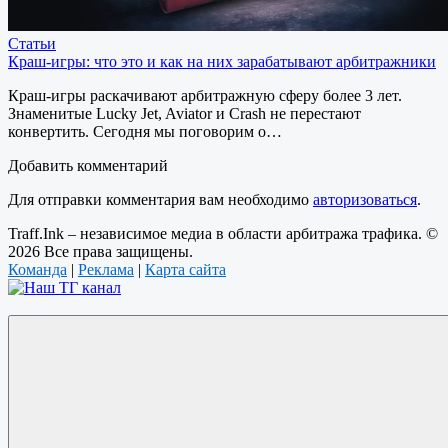
Статьи
Краш-игры: что это и как на них зарабатывают арбитражники
Краш-игры раскачивают арбитражную сферу более 3 лет.
Знаменитые Lucky Jet, Aviator и Crash не перестают
конвертить. Сегодня мы поговорим о…
Добавить комментарий
Для отправки комментария вам необходимо
авторизоваться
.
Traff.Ink – независимое медиа в области арбитража трафика. ©
2026 Все права защищены.
Команда
|
Реклама
|
Карта сайта