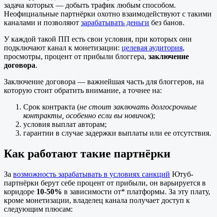
задача которых — добыть трафик любым способом.
Неофициальные партнёрки охотно взаимодействуют с такими
каналами и позволяют
зарабатывать деньги
без банов.
У каждой такой ПП есть свои условия, при которых они
подключают канал к монетизации:
целевая аудитория
,
просмотры, процент от прибыли блоггера,
заключение
договора
.
Заключение договора — важнейшая часть для блоггеров, на
которую стоит обратить внимание, а точнее на:
Срок контракта (
не стоит заключать долгосрочные
контракты, особенно если вы новичок
);
условия выплат авторам;
гарантии в случае задержки выплаты или ее отсутствия.
Как работают такие партнёрки
За
возможность зарабатывать в условиях санкций
Ютуб-
партнёрки берут себе процент от прибыли, он варьируется в
коридоре
10-50%
в зависимости от* платформы. За эту плату,
кроме монетизации, владелец канала получает доступ к
следующим плюсам: