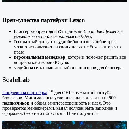
Преимущества партнёрки Letson
Блоггер забирает
до 85%
прибыли (
на индивидуальных
условиях можно договориться до 90%
);
бесплатный доступ к аудиобиблиотеке. Любое трек
можно использовать в своих целях не боясь авторских
прав;
персональный менеджер
, который поможет решить все
вопросы касательно Ютуба;
медийная сеть помогает найти спонсоров для блоггера.
ScaleLab
Популярная партнёрка
для СНГ коммьюнити ютуб-
блоггеров. Минимальные условия канала для заявки:
500
подписчиков
и общая заинтересованность и идея. Это
проверяется менеджерами, канал должен быть заполнен и
оформлен, без этого попасть в ПП не получится.