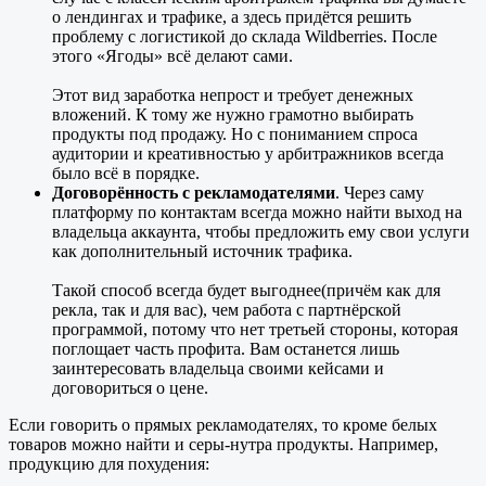
о лендингах и трафике, а здесь придётся решить
проблему с логистикой до склада Wildberries. После
этого «Ягоды» всё делают сами.
Этот вид заработка непрост и требует денежных
вложений. К тому же нужно грамотно выбирать
продукты под продажу. Но с пониманием спроса
аудитории и креативностью у арбитражников всегда
было всё в порядке.
Договорённость с рекламодателями
. Через саму
платформу по контактам всегда можно найти выход на
владельца аккаунта, чтобы предложить ему свои услуги
как дополнительный источник трафика.
Такой способ всегда будет выгоднее(причём как для
рекла, так и для вас), чем работа с партнёрской
программой, потому что нет третьей стороны, которая
поглощает часть профита. Вам останется лишь
заинтересовать владельца своими кейсами и
договориться о цене.
Если говорить о прямых рекламодателях, то кроме белых
товаров можно найти и серы-нутра продукты. Например,
продукцию для похудения: