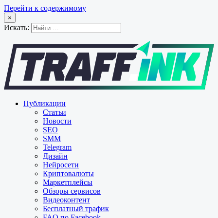
Перейти к содержимому
×
Искать:
Публикации
Статьи
Новости
SEO
SMM
Telegram
Дизайн
Нейросети
Криптовалюты
Маркетплейсы
Обзоры сервисов
Видеоконтент
Бесплатный трафик
FAQ по Facebook