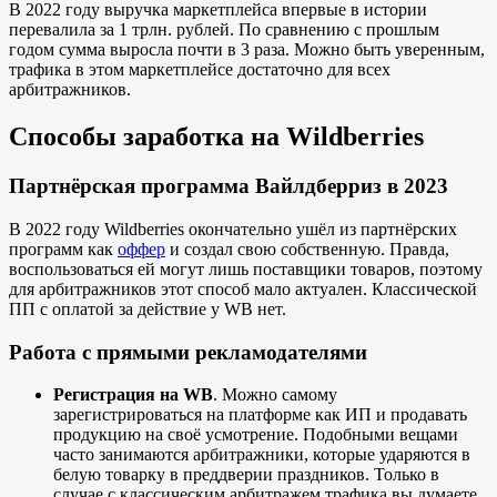
В 2022 году выручка маркетплейса впервые в истории
перевалила за 1 трлн. рублей. По сравнению с прошлым
годом сумма выросла почти в 3 раза. Можно быть уверенным,
трафика в этом маркетплейсе достаточно для всех
арбитражников.
Способы заработка на Wildberries
Партнёрская программа Вайлдберриз в 2023
В 2022 году Wildberries окончательно ушёл из партнёрских
программ как
оффер
и создал свою собственную. Правда,
воспользоваться ей могут лишь поставщики товаров, поэтому
для арбитражников этот способ мало актуален. Классической
ПП с оплатой за действие у WB нет.
Работа с прямыми рекламодателями
Регистрация на WB
. Можно самому
зарегистрироваться на платформе как ИП и продавать
продукцию на своё усмотрение. Подобными вещами
часто занимаются арбитражники, которые ударяются в
белую товарку в преддверии праздников. Только в
случае с классическим арбитражем трафика вы думаете