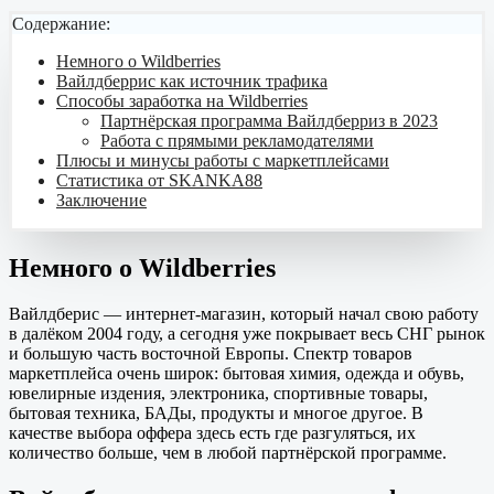
Содержание:
Немного о Wildberries
Вайлдберрис как источник трафика
Способы заработка на Wildberries
Партнёрская программа Вайлдберриз в 2023
Работа с прямыми рекламодателями
Плюсы и минусы работы с маркетплейсами
Статистика от SKANKA88
Заключение
Немного о Wildberries
Вайлдберис — интернет-магазин, который начал свою работу
в далёком 2004 году, а сегодня уже покрывает весь СНГ рынок
и большую часть восточной Европы. Спектр товаров
маркетплейса очень широк: бытовая химия, одежда и обувь,
ювелирные издения, электроника, спортивные товары,
бытовая техника, БАДы, продукты и многое другое. В
качестве выбора оффера здесь есть где разгуляться, их
количество больше, чем в любой партнёрской программе.