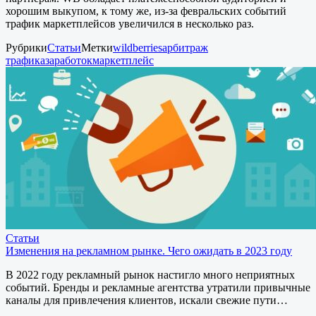
хорошим выкупом, к тому же, из-за февральских событий
трафик маркетплейсов увеличился в несколько раз.
Рубрики
Статьи
Метки
wildberries
арбитраж
трафика
заработок
маркетплейс
Статьи
Изменения на рекламном рынке. Чего ожидать в 2023 году
В 2022 году рекламный рынок настигло много неприятных
событий. Бренды и рекламные агентства утратили привычные
каналы для привлечения клиентов, искали свежие пути…