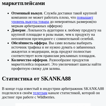
маркетплейсами
Отменный выкуп
. Служба доставки такой крупной
компании не может работать плохо, что
повышает
уровень выкупа товара
до невероятных размеров(по
меркам арбитражных офферов)
Доверие
. Лояльность аудитории к любому продукту на
крупной площадке в разы выше, чем к продукту на
непонятном прелендинге с сомнительной селебой.
Обелённость оффера
. Вы сами вольны выбирать
источник трафика и не нужно думать о забаненных
аккаунтах и модерации, ведь продукт полностью
соответствует всем правилам рекламных площадок.
Количество офферов
. Разнообразие продуктов
маркетплейса поражает. Это увеличивает шансы найти
профитную связку для залива.
Статистика от SKANKA88
В конце года известый в индустрии арбитражник SKANKA88
поделился в своём
телеграм
канале статистикой, которой он
достинг при работе с Wildberries.