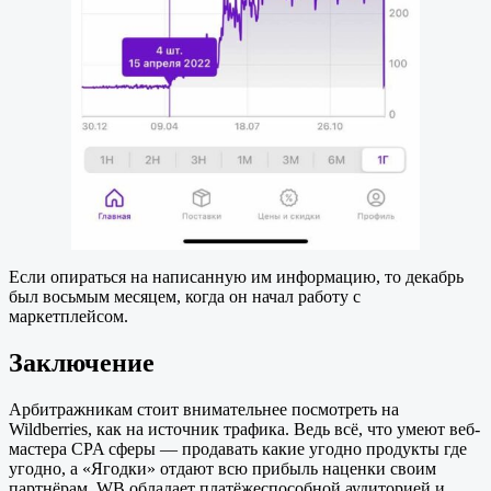
Если опираться на написанную им информацию, то декабрь
был восьмым месяцем, когда он начал работу с
маркетплейсом.
Заключение
Арбитражникам стоит внимательнее посмотреть на
Wildberries, как на источник трафика. Ведь всё, что умеют веб-
мастера CPA сферы — продавать какие угодно продукты где
угодно, а «Ягодки» отдают всю прибыль наценки своим
партнёрам. WB обладает платёжеспособной аудиторией и