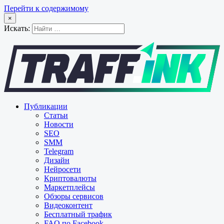
Перейти к содержимому
×
Искать:
Публикации
Статьи
Новости
SEO
SMM
Telegram
Дизайн
Нейросети
Криптовалюты
Маркетплейсы
Обзоры сервисов
Видеоконтент
Бесплатный трафик
FAQ по Facebook