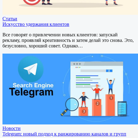
Статьи
Искусство удержания клиентов
Все говорят о привлечении новых клиентов: запускай
рекламу, проявляй креативность и затем делай это снова. Это,
безусловно, хороший совет. Однако…
Новости
Telegram: новый подход к ранжированию каналов и групп