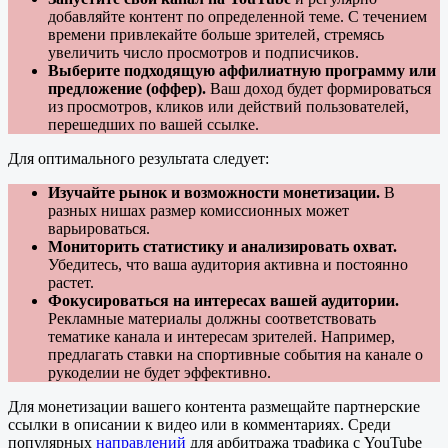
добавляйте контент по определенной теме. С течением
времени привлекайте больше зрителей, стремясь
увеличить число просмотров и подписчиков.
Выберите подходящую аффилиатную программу или
предложение (оффер).
Ваш доход будет формироваться
из просмотров, кликов или действий пользователей,
перешедших по вашей ссылке.
Для оптимального результата следует:
Изучайте рынок и возможности монетизации.
В
разных нишах размер комиссионных может
варьироваться.
Мониторить статистику и анализировать охват.
Убедитесь, что ваша аудитория активна и постоянно
растет.
Фокусироваться на интересах вашей аудитории.
Рекламные материалы должны соответствовать
тематике канала и интересам зрителей. Например,
предлагать ставки на спортивные события на канале о
рукоделии не будет эффективно.
Для монетизации вашего контента размещайте партнерские
ссылки в описании к видео или в комментариях. Среди
популярных
направлений
для арбитража трафика с YouTube