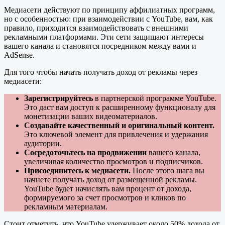
Медиасети действуют по принципу аффилиатных программ,
но с особенностью: при взаимодействии с YouTube, вам, как
правило, приходится взаимодействовать с внешними
рекламными платформами. Эти сети защищают интересы
вашего канала и становятся посредником между вами и
AdSense.
Для того чтобы начать получать доход от рекламы через
медиасети:
Зарегистрируйтесь
в партнерской программе YouTube.
Это даст вам доступ к расширенному функционалу для
монетизации ваших видеоматериалов.
Создавайте качественный и оригинальный контент.
Это ключевой элемент для привлечения и удержания
аудитории.
Сосредоточьтесь на продвижении
вашего канала,
увеличивая количество просмотров и подписчиков.
Присоединитесь к медиасети.
После этого шага вы
начнете получать доход от размещенной рекламы.
YouTube будет начислять вам процент от дохода,
формируемого за счет просмотров и кликов по
рекламным материалам.
Стоит отметить, что YouTube удерживает около 50% дохода от