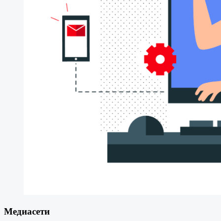
Медиасети