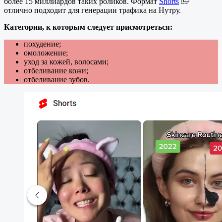
более 15 миллиардов таких роликов. Формат
Shorts
отлично подходит для генерации трафика на Нутру.
Категории, к которым следует присмотреться:
похудение;
омоложение;
уход за кожей, волосами;
отбеливание кожи;
отбеливание зубов.