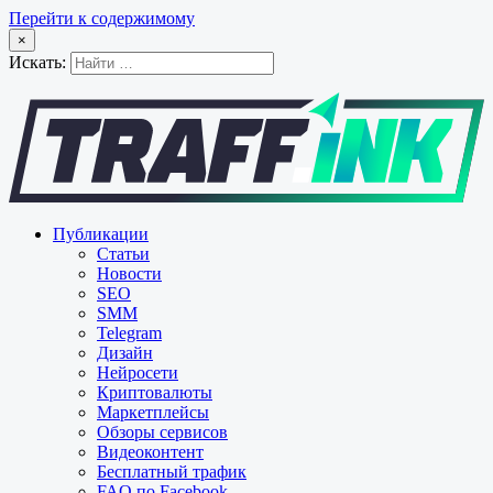
Перейти к содержимому
×
Искать:
Публикации
Статьи
Новости
SEO
SMM
Telegram
Дизайн
Нейросети
Криптовалюты
Маркетплейсы
Обзоры сервисов
Видеоконтент
Бесплатный трафик
FAQ по Facebook