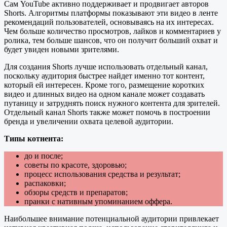
Сам YouTube активно поддерживает и продвигает авторов
Shorts. Алгоритмы платформы показывают эти видео в ленте
рекомендаций пользователей, основываясь на их интересах.
Чем больше количество просмотров, лайков и комментариев у
ролика, тем больше шансов, что он получит больший охват и
будет увиден новыми зрителями.
Для создания Shorts лучше использовать отдельный канал,
поскольку аудитория быстрее найдет именно тот контент,
который ей интересен. Кроме того, размещение коротких
видео и длинных видео на одном канале может создавать
путаницу и затруднять поиск нужного контента для зрителей.
Отдельный канал Shorts также может помочь в построении
бренда и увеличении охвата целевой аудитории.
Типы котнента:
до и после;
советы по красоте, здоровью;
процесс использования средства и результат;
распаковки;
обзоры средств и препаратов;
пранки с нативным упоминанием оффера.
Наибольшее внимание потенциальной аудитории привлекает