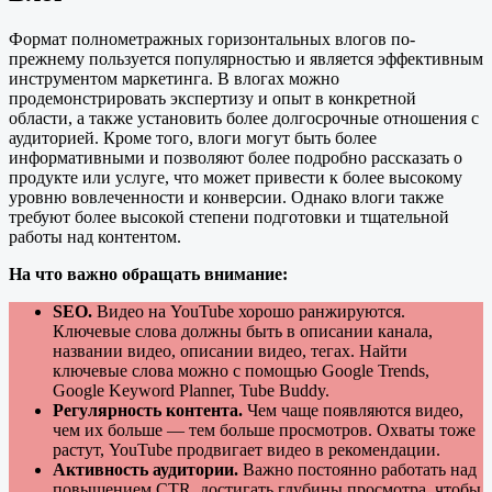
Формат полнометражных горизонтальных влогов по-
прежнему пользуется популярностью и является эффективным
инструментом маркетинга. В влогах можно
продемонстрировать экспертизу и опыт в конкретной
области, а также установить более долгосрочные отношения с
аудиторией. Кроме того, влоги могут быть более
информативными и позволяют более подробно рассказать о
продукте или услуге, что может привести к более высокому
уровню вовлеченности и конверсии. Однако влоги также
требуют более высокой степени подготовки и тщательной
работы над контентом.
На что важно обращать внимание:
SEO.
Видео на YouTube хорошо ранжируются.
Ключевые слова должны быть в описании канала,
названии видео, описании видео, тегах. Найти
ключевые слова можно с помощью Google Trends,
Google Keyword Planner, Tube Buddy.
Регулярность контента.
Чем чаще появляются видео,
чем их больше — тем больше просмотров. Охваты тоже
растут, YouTube продвигает видео в рекомендации.
Активность аудитории.
Важно постоянно работать над
повышением CTR, достигать глубины просмотра, чтобы