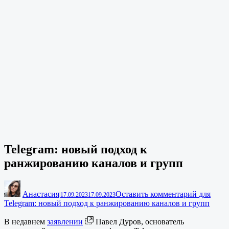
Telegram: новый подход к
ранжированию каналов и групп
Анастасия
Оставить комментарий
для
|
17.09.2023
17.09.2023
Telegram: новый подход к ранжированию каналов и групп
В недавнем
заявлении
Павел Дуров, основатель