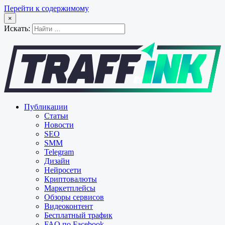
Перейти к содержимому
×
Искать:
Публикации
Статьи
Новости
SEO
SMM
Telegram
Дизайн
Нейросети
Криптовалюты
Маркетплейсы
Обзоры сервисов
Видеоконтент
Бесплатный трафик
FAQ по Facebook