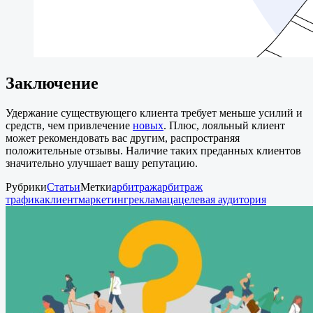
Заключение
Удержание существующего клиента требует меньше усилий и
средств, чем привлечение
новых
. Плюс, лояльный клиент
может рекомендовать вас другим, распространяя
положительные отзывы. Наличие таких преданных клиентов
значительно улучшает вашу репутацию.
Рубрики
Статьи
Метки
арбитраж
арбитраж
трафика
клиент
маркетинг
реклама
ца
целевая аудитория