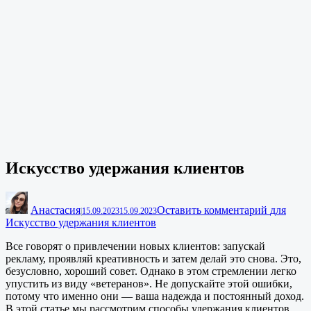
Искусство удержания клиентов
Анастасия
Оставить комментарий
для
|
15.09.2023
15.09.2023
Искусство удержания клиентов
Все говорят о привлечении новых клиентов: запускай
рекламу, проявляй креативность и затем делай это снова. Это,
безусловно, хороший совет. Однако в этом стремлении легко
упустить из виду «ветеранов». Не допускайте этой ошибки,
потому что именно они — ваша надежда и постоянный доход.
В этой статье мы рассмотрим способы удержания клиентов.