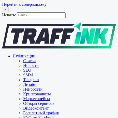
Перейти к содержимому
×
Искать:
Публикации
Статьи
Новости
SEO
SMM
Telegram
Дизайн
Нейросети
Криптовалюты
Маркетплейсы
Обзоры сервисов
Видеоконтент
Бесплатный трафик
FAQ по Facebook