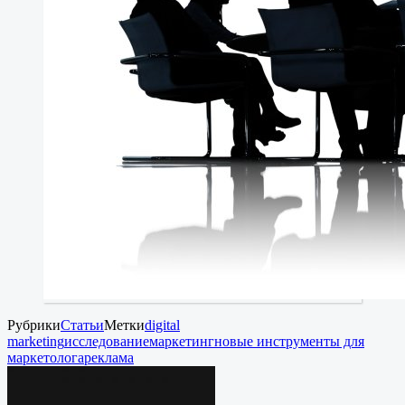
Рубрики
Статьи
Метки
digital
marketing
исследование
маркетинг
новые инструменты для
маркетолога
реклама