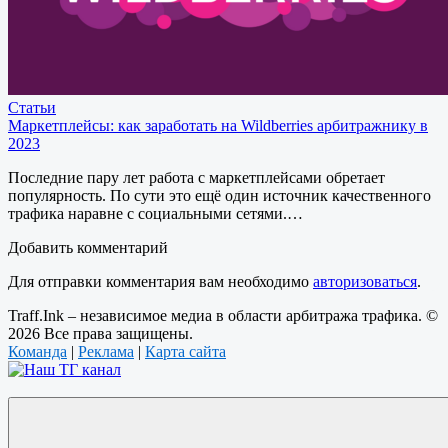
Статьи
Маркетплейсы: как заработать на Wildberries арбитражнику в
2023
Последние пару лет работа с маркетплейсами обретает
популярность. По сути это ещё один источник качественного
трафика наравне с социальными сетями.…
Добавить комментарий
Для отправки комментария вам необходимо
авторизоваться
.
Traff.Ink – независимое медиа в области арбитража трафика. ©
2026 Все права защищены.
Команда
|
Реклама
|
Карта сайта