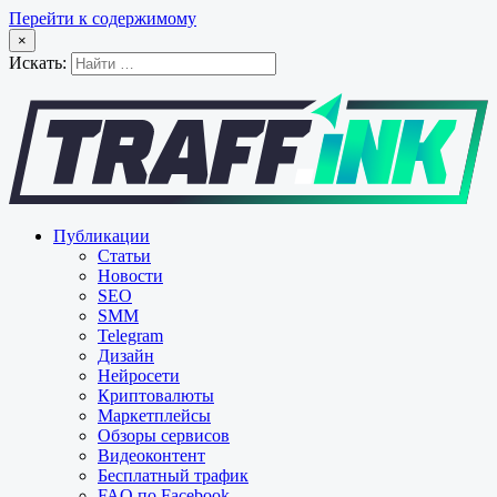
Перейти к содержимому
×
Искать:
Публикации
Статьи
Новости
SEO
SMM
Telegram
Дизайн
Нейросети
Криптовалюты
Маркетплейсы
Обзоры сервисов
Видеоконтент
Бесплатный трафик
FAQ по Facebook