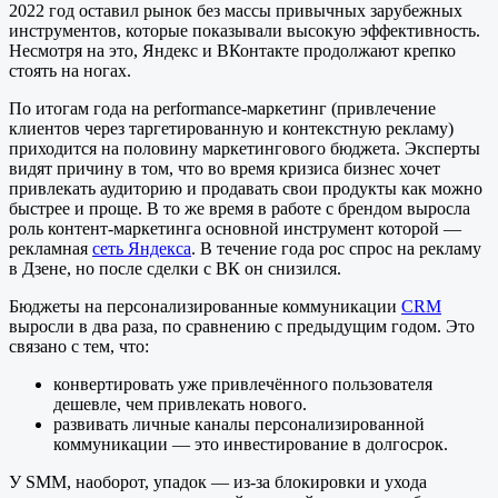
2022 год оставил рынок без массы привычных зарубежных
инструментов, которые показывали высокую эффективность.
Несмотря на это, Яндекс и ВКонтакте продолжают крепко
стоять на ногах.
По итогам года на performance-маркетинг (привлечение
клиентов через таргетированную и контекстную рекламу)
приходится на половину маркетингового бюджета. Эксперты
видят причину в том, что во время кризиса бизнес хочет
привлекать аудиторию и продавать свои продукты как можно
быстрее и проще. В то же время в работе с брендом выросла
роль контент-маркетинга основной инструмент которой —
рекламная
сеть Яндекса
. В течение года рос спрос на рекламу
в Дзене, но после сделки с ВК он снизился.
Бюджеты на персонализированные коммуникации
CRM
выросли в два раза, по сравнению с предыдущим годом. Это
связано с тем, что:
конвертировать уже привлечённого пользователя
дешевле, чем привлекать нового.
развивать личные каналы персонализированной
коммуникации — это инвестирование в долгосрок.
У SMM, наоборот, упадок — из-за блокировки и ухода