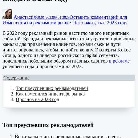
Анастасия
Оставить комментарий
для
|
09.01.2023
09.01.2023
Изменения на рекламном рынке. Чего ожидать в 2023 году
В 2022 году рекламный рынок настигло много неприятных
событий. Бренды и рекламные агентства утратили привычные
каналы для привлечения клиентов, искали свежие пути
и интегрировались, чтобы не пойти ко дну. Эксперты Kokoc
Group, одного из лидеров российского digital-сегмента,
поделились небольшим обзором главных сдвигов
в рекламе
ушедшего года и прогнозами на 2023.
Содержание
Топ преуспевших рекламодателей
Как изменился инвентарь рынка
Прогноз на 2023 год
Топ преуспевших рекламодателей
Вертикально интегрированные компании, то есть