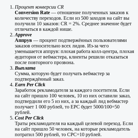
Процент конверсии CR
Conversion Rate
— отношение полученных заказов к
количеству переходов. Если из 500 заходов на сайт вы
получили 10 заказов: CR = 2%. Среднее значение будет
отличаться в каждой нише.
Approve
Аппрув
— процент подтвержённых пользователями
заказов относительно всех лидов. Из-за чего
уменьшается аппрув: плохая работа колл-центра, плохая
аудитория от вебмастера, клиенты решили отказаться
после повторного прозвона.
Выплата
Сумма, которую будет получать вебмастер за
подтверждённый заказ.
Earn Per Click
Заработок рекламодателя за каждого посетителя. Если
на сайт пришло 100 человек, 10 из них оставили заказ,
подтвердили его 5 из них, а за каждый лид вебмастер
получает 1 000 рублей, то EPC будет 5000/100=50
рублей.
Cost Per Click
Траты рекламодателя на каждый целевой переход. Если
на сайт пришло 50 человек, на которые рекламодатель
потратил 500 рублей, то CPC=10 рублей.