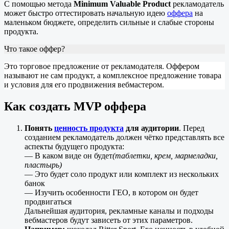
С помощью метода
Minimum Valuable Product
рекламодатель
может быстро оттестировать начальную идею
оффера
на
маленьком бюджете, определить сильные и слабые стороны
продукта.
Что такое оффер?
Это торговое предложение от рекламодателя. Оффером
называют не сам продукт, а комплексное предложение товара
и условия для его продвижения вебмастером.
Как создать MVP оффера
Понять
ценность продукта
для аудитории
. Перед
созданием рекламодатель должен чётко представлять все
аспекты будущего продукта:
— В каком виде он будет
(таблетки, крем, мармеладки,
пластырь)
— Это будет соло продукт или комплект из нескольких
банок
— Изучить особенности ГЕО, в котором он будет
продвигаться
Дальнейшая аудитория, рекламные каналы и подходы
вебмастеров будут зависеть от этих параметров.