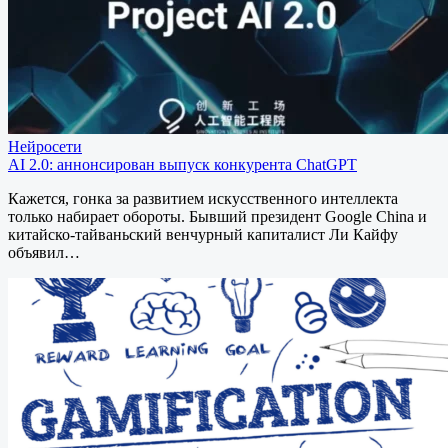
Нейросети
AI 2.0: аннонсирован выпуск конкурента ChatGPT
Кажется, гонка за развитием искусственного интеллекта
только набирает обороты. Бывший президент Google China и
китайско-тайваньский венчурный капиталист Ли Кайфу
объявил…