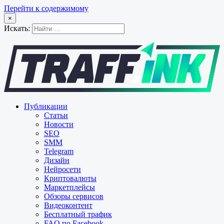
Перейти к содержимому
×
Искать:
Публикации
Статьи
Новости
SEO
SMM
Telegram
Дизайн
Нейросети
Криптовалюты
Маркетплейсы
Обзоры сервисов
Видеоконтент
Бесплатный трафик
FAQ по Facebook