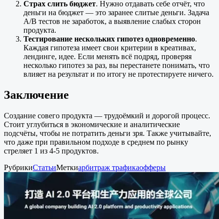
Страх слить бюджет
. Нужно отдавать себе отчёт, что
деньги на бюджет — это заранее слитые деньги. Задача
A/B тестов не заработок, а выявление слабых сторон
продукта.
Тестирование нескольких гипотез одновременно
.
Каждая гипотеза имеет свои критерии в креативах,
лендинге, идее. Если менять всё подряд, проверяя
несколько гипотез за раз, вы перестанете понимать, что
влияет на результат и по итогу не протестируете ничего.
Заключение
Создание совего продукта — трудоёмкий и дорогой процесс.
Стоит углубиться в экономические и аналитические
подсчёты, чтобы не потратить деньги зря. Также учитывайте,
что даже при правильном подходе в среднем по рынку
стреляет 1 из 4-5 продуктов.
Рубрики
Статьи
Метки
арбитраж трафика
офферы