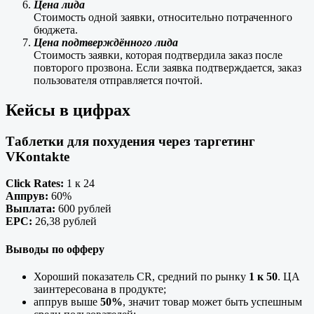
Цена лида
Стоимость одной заявки, относительно потраченного
бюджета.
Цена подтверждённого лида
Стоимость заявки, которая подтвердила заказ после
повторого прозвона. Если заявка подтверждается, заказ
пользователя отправляется почтой.
Кейсы в цифрах
Таблетки для похудения через таргетинг
VKontakte
Click Rates:
1 к 24
Аппрув:
60%
Выплата:
600 рублей
ЕРС:
26,38 рублей
Выводы по офферу
Хороший показатель CR, средний по рынку
1 к 50
. ЦА
заинтересована в продукте;
аппрув выше
50%
, значит товар может быть успешным