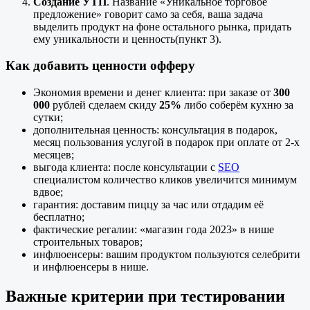
Создание УТП
. Название «Уникальное торговое
предложение» говорит само за себя, ваша задача
выделить продукт на фоне остального рынка, придать
ему уникальности и ценность(пункт 3).
Как добавить ценности офферу
Экономия времени и денег клиента: при заказе от
300
000
рублей сделаем скиду
25%
либо соберём кухню за
сутки;
дополнительная ценность: консультация в подарок,
месяц пользования услугой в подарок при оплате от 2-х
месяцев;
выгода клиента: после консультации с
SEO
специалистом количество кликов увеличится минимум
вдвое;
гарантия: доставим пиццу за час или отдадим её
бесплатно;
фактические регалии: «магазин года 2023» в нише
строительных товаров;
инфлюенсеры: вашим продуктом пользуются селебрити
и инфлюенсеры в нише.
Важные критерии при тестировании