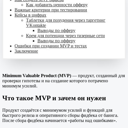
Как добавить ценности офферу
Важные критерии при тестировании
Кейсы в цифрах
Таблетки для похудения через таргетинг
VKontakte
Выводы по офферу
Крем для потенции через тизерные сети
Выводы по офферу
Ошибки при создании MVP и тестах
Заключение
Minimum Valuable Product (MVP)
— продукт, созданный для
проверки гипотезы и на создание которого потрачено
минимум усилий.
Что такое MVP и зачем он нужен
Продукт создаётся с минимумом усилий и функций для
быстрого релиза и оперативного сборы фидбека от баинга.
После сбора фидбека начинается «работы над ошибками».