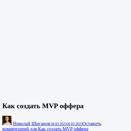
Как создать MVP оффера
Николай Шиганов
Оставить
|
26.03.2023
26.03.2023
комментарий
для Как создать MVP оффера