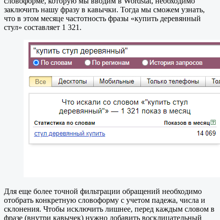
словоформе, которую мы вводим в Wordstat, необходимо
заключить нашу фразу в кавычки. Тогда мы сможем узнать,
что в этом месяце частотность фразы «купить деревянный
стул» составляет 1 321.
Для еще более точной фильтрации обращений необходимо
отобрать конкретную словоформу с учетом падежа, числа и
склонения. Чтобы исключить лишнее, перед каждым словом в
фразе (внутри кавычек) нужно добавить восклицательный