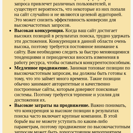
запроса привлечет различных пользователей, и
существует вероятность, что некоторые из них попали
на сайт случайно и не являются целевой аудиторией.
Это может снизить эффективность конверсии для
высокочастотных запросов.
Высокая конкуренция.
Когда ваш сайт достигает
высоких позиций в результатах поиска, трудно удержать
эти достижения. Конкуренция в данной области очень
высока, поэтому требуется постоянное внимание к
сайту. Вам необходимо следить за быстро меняющимися
тенденциями и периодически вносить изменения в
работу ресурса, чтобы оставаться конкурентоспособным.
Медленное продвижение.
Занимая топовые позиции по
высокочастотным запросам, вы должны быть готовы к
тому, что это займет много времени. Такие позиции
обычно занимают авторитетные и качественно
построенные сайты, которым доверяют поисковые
системы. Поэтому требуется терпение и усилия для
достижения их.
Высокие затраты на продвижение.
Важно понимать,
что конкуренция за высокие позиции в результатах
поиска часто включает крупные компании. В этой
борьбе вы не можете уступить по каким-либо
параметрам, поэтому продвижение по высокочастотным
запросам может быть дорогостоящим мероприятием,