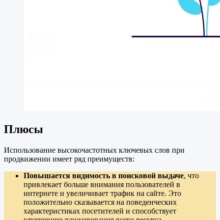
Плюсы
Использование высокочастотных ключевых слов при
продвижении имеет ряд преимуществ:
Повышается видимость в поисковой выдаче
, что
привлекает больше внимания пользователей в
интернете и увеличивает трафик на сайте. Это
положительно сказывается на поведенческих
характеристиках посетителей и способствует
улучшению ранжирования всего ресурса.