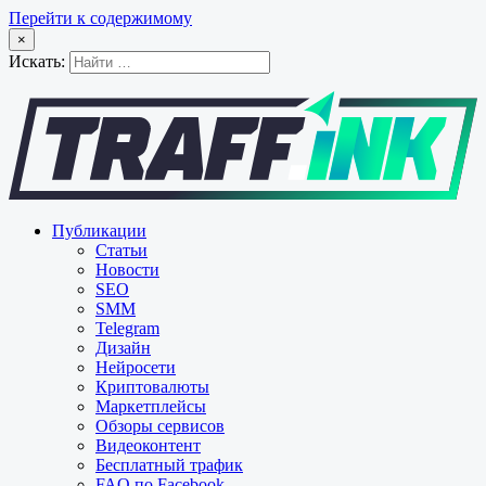
Перейти к содержимому
×
Искать:
Публикации
Статьи
Новости
SEO
SMM
Telegram
Дизайн
Нейросети
Криптовалюты
Маркетплейсы
Обзоры сервисов
Видеоконтент
Бесплатный трафик
FAQ по Facebook