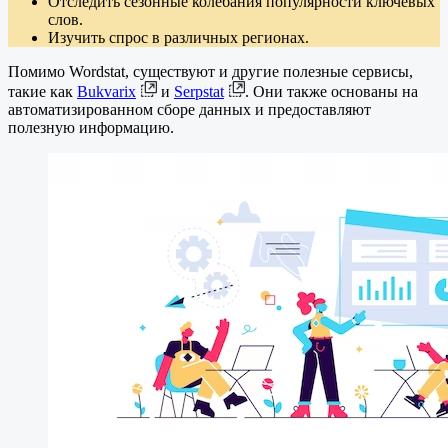
Отследить сезонные колебания популярности ключевых
слов.
Изучить спрос в различных регионах.
Помимо Wordstat, существуют и другие полезные сервисы,
такие как
Bukvarix
и
Serpstat
. Они также основаны на
автоматизированном сборе данных и предоставляют
полезную информацию.