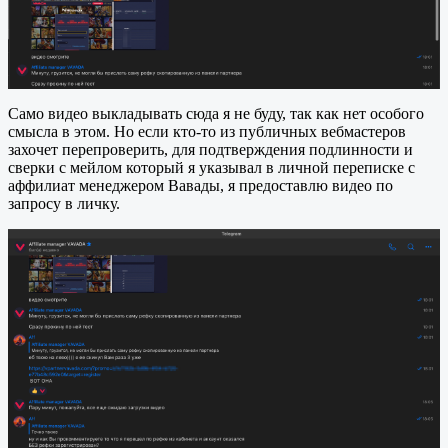
Само видео выкладывать сюда я не буду, так как нет особого
смысла в этом. Но если кто-то из публичных вебмастеров
захочет перепроверить, для подтверждения подлинности и
сверки с мейлом который я указывал в личной переписке с
аффилиат менеджером Вавады, я предоставлю видео по
запросу в личку.