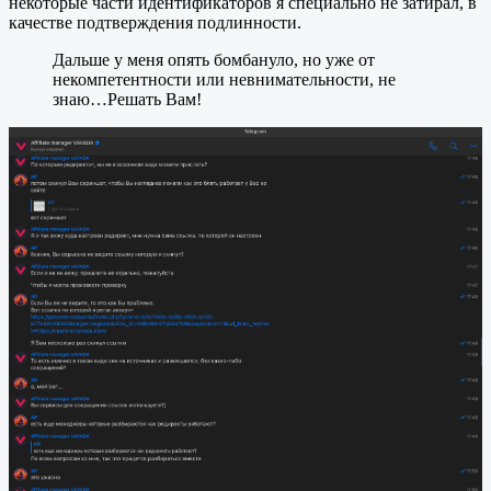
некоторые части идентификаторов я специально не затирал, в
качестве подтверждения подлинности.
Дальше у меня опять бомбануло, но уже от
некомпетентности или невнимательности, не
знаю…Решать Вам!