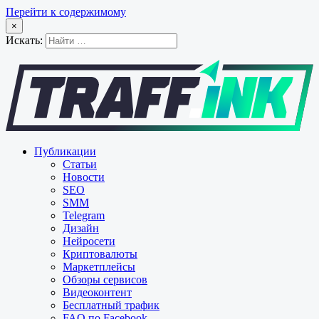
Перейти к содержимому
×
Искать:
Публикации
Статьи
Новости
SEO
SMM
Telegram
Дизайн
Нейросети
Криптовалюты
Маркетплейсы
Обзоры сервисов
Видеоконтент
Бесплатный трафик
FAQ по Facebook