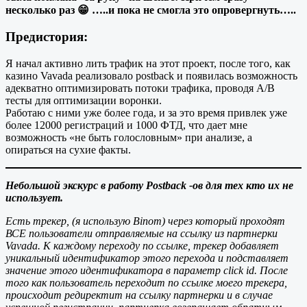
несколько раз 😁 …..и пока не смогла это опровергнуть…..
Предистория:
Я начал активно лить трафик на этот проект, после того, как
казино Vavada реализовало postback и появилась возможность
адекватно оптимизировать потоки трафика, проводя A/B
тесты для оптимизации воронки.
Работаю с ними уже более года, и за это время привлек уже
более 12000 регистраций и 1000 ФТД, что дает мне
возможность «не быть голословным» при анализе, а
опираться на сухие факты.
Небольшой экскурс в работу Postback -ов для тех кто их не
использует.
Есть трекер, (я использую Binom) через который проходят
ВСЕ пользователи отправляемые на ссылку из партнерки
Vavada. К каждому переходу по ссылке, трекер добавляет
уникальный идентификатор этого перехода и подставляет
значение этого идентификатора в параметр click id. После
того как пользователь переходит по ссылке моего трекера,
происходит редиректит на ссылку партнерки и в случае