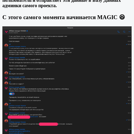
пользователь и отправляет эти данные в Базу Данных
админки самого проекта.
С этого самого момента начинается MAGIC 😆