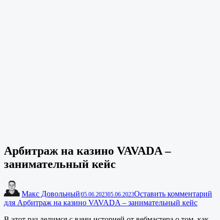
Арбитраж на казино VAVADA –
занимательный кейс
Макс Довольный
Оставить комментарий
|
05.06.2023
05.06.2023
для Арбитраж на казино VAVADA – занимательный кейс
В этот раз делимся с вами историей от вебмастера о том, как