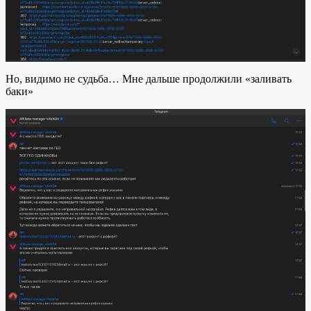
Но, видимо не судьба… Мне дальше продолжили «заливать
баки»