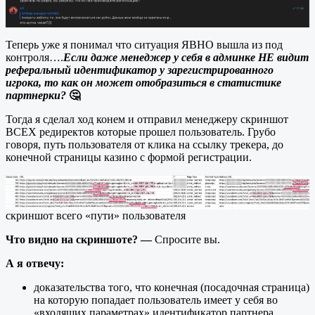
Теперь уже я понимал что ситуация ЯВНО вышла из под
контроля….
Если даже менеджер у себя в админке НЕ видит
реферальный идентификатор у зарегистрированного
игрока, то как он может отобразиться в статистике
партнерки?
🤔
Тогда я сделал ход конем и отправил менеджеру скриншот
ВСЕХ редиректов которые прошел пользователь. Грубо
говоря, путь пользователя от клика на ссылку трекера, до
конечной страницы казино с формой регистрации.
скриншот всего «пути» пользователя
Что видно на скриншоте? —
Спросите вы.
А я отвечу:
доказательства того, что конечная (посадочная страница)
на которую попадает пользователь имеет у себя во
«входящих параметрах» идентификатор партнера