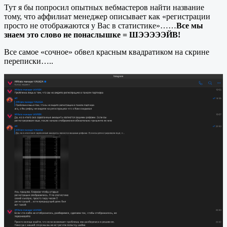
Тут я бы попросил опытных вебмастеров найти название
тому, что аффилиат менеджер описывает как «регистрации
просто не отображаются у Вас в статистике»……
Все мы
знаем это слово не понаслышке = ШЭЭЭЭЭЙВ!
Все самое «сочное» обвел красным квадратиком на скрине
переписки…..