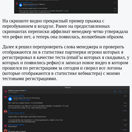
На скришоте видно прекрасный пример прыжка с
переобуванием в воздухе. Ранее на предоставленных
скриншотах переписки аффилиат менеджер четко утверждала
что рефки нет, а теперь она появилась, волшебным образом.
Далее я решил перепроверить слова менеджера и проверить
отображаются ли в статистике партнерки игроки которых я
регистрировал в качестве теста (email’ы которых я скидывал, у
которых и появились рефки) и записал новое видео в котором
прошелся по регистрациям за сегодня и сверил все логины
(которые отображаются в статистике вебмастера) с моими
тестовыми регистрациями.