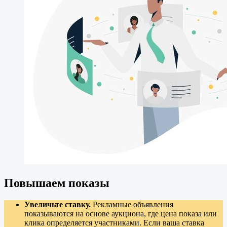
Повышаем показы
Увеличьте ставку.
Рекламные объявления
показываются на основе аукциона, где цена показа или
клика определяется участниками. Если ваша ставка