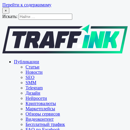
Перейти к содержимому
×
Искать:
Публикации
Статьи
Новости
SEO
SMM
Telegram
Дизайн
Нейросети
Криптовалюты
Маркетплейсы
Обзоры сервисов
Видеоконтент
Бесплатный трафик
FAQ по Facebook