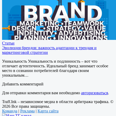
Статьи
Эволюция брендов: важность адаптации к трендам и
маркетинговой стратегии
Уникальность Уникальность и подлинность – вот что
отличает аутентичность. Идеальный бренд занимает особое
место в сознании потребителей благодаря своим
уникальным…
Добавить комментарий
Для отправки комментария вам необходимо
авторизоваться
.
Traff.Ink – независимое медиа в области арбитража трафика. ©
2026 Все права защищены.
Команда
|
Реклама
|
Карта сайта