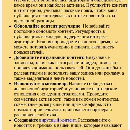
какое время они наиболее активны. Публикуйте контент
в этот период, учитывая часовые пояса, чтобы ваша
публикация не потерялась в потоке новостей из-за
временной разницы.
Обновляйте контент регулярно.
Не забывайте
постоянно обновлять контент. Регулярность в
публикациях важна для поддержания интереса
аудитории. Если вы пропадаете на долгое время, вы
можете потерять аудиторию и снизить активность
пользователей.
Добавляйте визуальный контент.
Визуальные
элементы, такие как фотографии и видео, помогают
привлечь внимание пользователей. Они должны быть
релевантными и дополнять вашу запись или рекламу, а
также выделяться в ленте новостей.
Используйте взаимопиар.
Найдите сообщества с
аналогичной аудиторией и установите партнерские
отношения с их администраторами. Проводите
совместные активности, такие как обмен контентом,
совместные розыгрыши или прямые эфиры. Это
поможет привлечь аудиторию вашего партнера и
расширить свой охват.
Создавайте
вирусный контент.
Рассказывайте о
новостях и трендах в вашей нише, которые вызывают