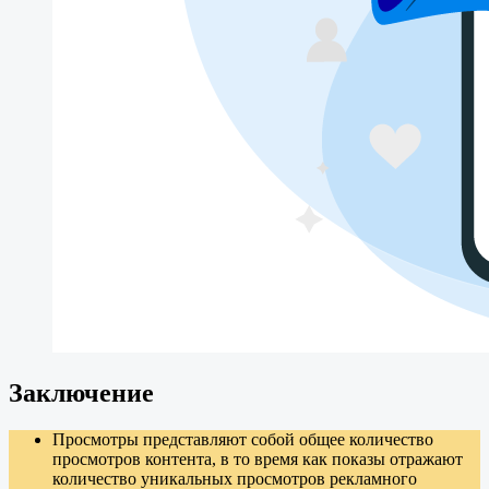
Заключение
Просмотры представляют собой общее количество
просмотров контента, в то время как показы отражают
количество уникальных просмотров рекламного