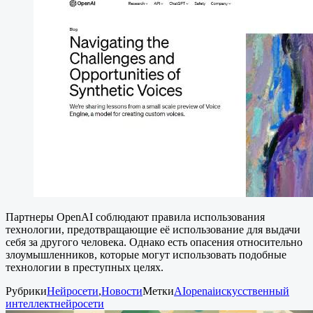
Партнеры OpenAI соблюдают правила использования
технологии, предотвращающие её использование для выдачи
себя за другого человека. Однако есть опасения относительно
злоумышленников, которые могут использовать подобные
технологии в преступных целях.
Рубрики
Нейросети
,
Новости
Метки
AI
openai
искусственный
интеллект
нейросети