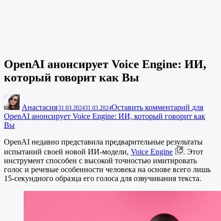
OpenAI анонсирует Voice Engine: ИИ,
который говорит как Вы
Анастасия
Оставить комментарий
для
|
31.03.2024
31.03.2024
OpenAI анонсирует Voice Engine: ИИ, который говорит как
Вы
OpenAI недавно представила предварительные результаты
испытаний своей новой ИИ-модели,
Voice Engine
. Этот
инструмент способен с высокой точностью имитировать
голос и речевые особенности человека на основе всего лишь
15-секундного образца его голоса для озвучивания текста.