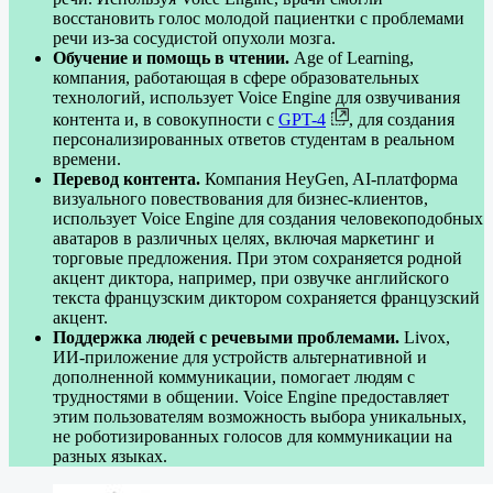
восстановить голос молодой пациентки с проблемами
речи из-за сосудистой опухоли мозга.
Обучение и помощь в чтении.
Age of Learning,
компания, работающая в сфере образовательных
технологий, использует Voice Engine для озвучивания
контента и, в совокупности с
GPT-4
, для создания
персонализированных ответов студентам в реальном
времени.
Перевод контента.
Компания HeyGen, AI-платформа
визуального повествования для бизнес-клиентов,
использует Voice Engine для создания человекоподобных
аватаров в различных целях, включая маркетинг и
торговые предложения. При этом сохраняется родной
акцент диктора, например, при озвучке английского
текста французским диктором сохраняется французский
акцент.
Поддержка людей с речевыми проблемами.
Livox,
ИИ-приложение для устройств альтернативной и
дополненной коммуникации, помогает людям с
трудностями в общении. Voice Engine предоставляет
этим пользователям возможность выбора уникальных,
не роботизированных голосов для коммуникации на
разных языках.