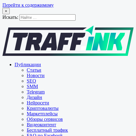
Перейти к содержимому
×
Искать:
Публикации
Статьи
Новости
SEO
SMM
Telegram
Дизайн
Нейросети
Криптовалюты
Маркетплейсы
Обзоры сервисов
Видеоконтент
Бесплатный трафик
FAQ по Facebook