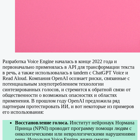
Разработка Voice Engine началась в конце 2022 года и
первоначально применялась в API для трансформации текста
в речь, а также использовалась в tandem с ChatGPT Voice и
Read Aloud. Компания OpenAI осознает риски, связанные с
потенциальным злоупотреблением технологии
синтезированных голосов, и стремится к обратной связи от
общественности о возможных опасностях и областях
применения. В прошлом году OpenAI предложила ряд
партнерам протестировать ИИ, и вот некоторые из примеров
его использования:
Восстановление голоса.
Институт нейронаук Нормана
Принца (NPNI) проводит программу помощи людям с
онкологическими или неврологическими нарушениями
речи. Используя Voice Engine, врачи смогли