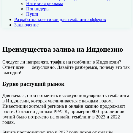
Нативная реклама
Попандеры
Пуши
Разработка креативов для гемблинг-офферов
Заключение
Преимущества залива на Индонезию
Следует ли направлять трафик на гемблинг в Индонезии?
Ответ ясен — безусловно. Давайте разберемся, почему это так
выгодно!
Бурно растущий рынок
Для начала, стоит отметить высокую популярность гемблинга
в Индонезии, которая увеличивается с каждым годом.
Инвестиции жителей региона в онлайн казино продолжают
расти. Согласно данным PPATK, примерно 800 триллионов
рупий было потрачено на онлайн гемблинг в 2023 и 2022
годах.
Statista прогнозирует, что к 2027 году доход от онлайн