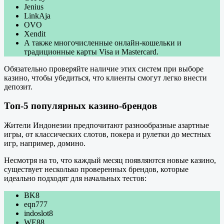
Jenius
LinkAja
OVO
Xendit
А также многочисленные онлайн-кошельки и
традиционные карты Visa и Mastercard.
Обязательно проверяйте наличие этих систем при выборе
казино, чтобы убедиться, что клиенты смогут легко внести
депозит.
Топ-5 популярных казино-брендов
Жители Индонезии предпочитают разнообразные азартные
игры, от классических слотов, покера и рулетки до местных
игр, например, домино.
Несмотря на то, что каждый месяц появляются новые казино,
существует несколько проверенных брендов, которые
идеально подходят для начальных тестов:
BK8
eqn777
indoslot8
WE88