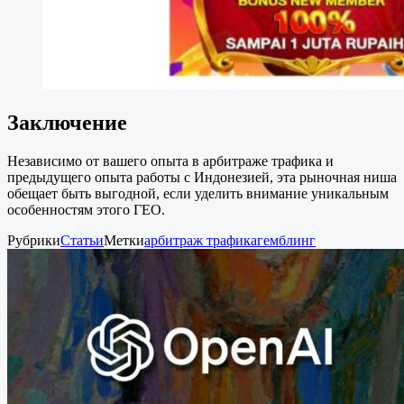
Заключение
Независимо от вашего опыта в арбитраже трафика и
предыдущего опыта работы с Индонезией, эта рыночная ниша
обещает быть выгодной, если уделить внимание уникальным
особенностям этого ГЕО.
Рубрики
Статьи
Метки
арбитраж трафика
гемблинг