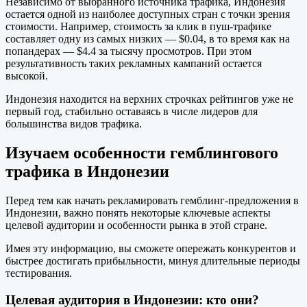
Независимо от выбранного источника трафика, Индонезия
остается одной из наиболее доступных стран с точки зрения
стоимости. Например, стоимость за клик в пуш-трафике
составляет одну из самых низких — $0.04, в то время как на
попандерах — $4.4 за тысячу просмотров. При этом
результативность таких рекламных кампаний остается
высокой.
Индонезия находится на верхних строчках рейтингов уже не
первый год, стабильно оставаясь в числе лидеров для
большинства видов трафика.
Изучаем особенности гемблингового
трафика в Индонезии
Перед тем как начать рекламировать гемблинг-предложения в
Индонезии, важно понять некоторые ключевые аспекты
целевой аудитории и особенности рынка в этой стране.
Имея эту информацию, вы сможете опережать конкурентов и
быстрее достигать прибыльности, минуя длительные периоды
тестирования.
Целевая аудитория в Индонезии: кто они?