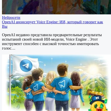
Нейросети
OpenAI анонсирует Voice Engine: ИИ, который говорит как
Вы
OpenAI недавно представила предварительные результаты
испытаний своей новой ИИ-модели, Voice Engine . Этот
инструмент способен с высокой точностью имитировать
голос…