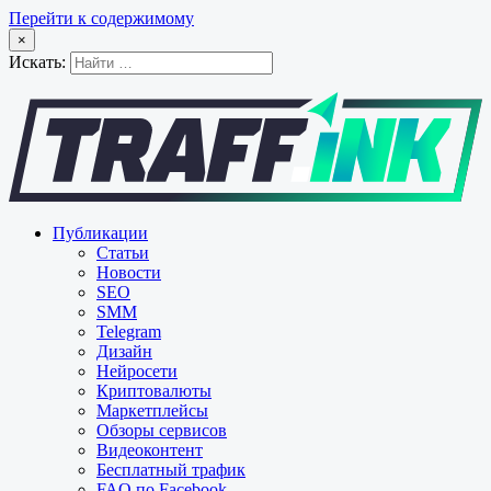
Перейти к содержимому
×
Искать:
Публикации
Статьи
Новости
SEO
SMM
Telegram
Дизайн
Нейросети
Криптовалюты
Маркетплейсы
Обзоры сервисов
Видеоконтент
Бесплатный трафик
FAQ по Facebook