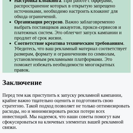
Настройка клоакинга
. При работе с офферами,
распространение которых в открытую запрещено
источниками, необходимо настроить клоакинг для
обхода ограничений.
Организация ресурсов
. Важно заблаговременно
выбрать поставщиков аккаунтов, прокси-сервисов и
платежных систем. Это облегчит запуск кампании и
продлит её срок жизни.
Соответствие креатива техническим требованиям
.
Убедитесь, что ваш рекламный материал соответствует
размерам, формату и ограничениям по символам,
установленным рекламными платформами. Это
поможет избежать необходимости многократных
правок.
Заключение
Перед тем как приступить к запуску рекламной кампании,
крайне важно тщательно оценить и подготовить свою
стратегию. Такой подход позволяет не только оптимизировать
расходы, но и минимизировать риски потери всех
инвестиций. Мы надеемся, что наши советы помогут вам
сфокусироваться на ключевых элементах вашей рекламной
связки.