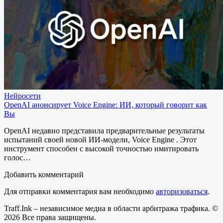
Нейросети
OpenAI анонсирует Voice Engine: ИИ, который говорит как
Вы
OpenAI недавно представила предварительные результаты
испытаний своей новой ИИ-модели, Voice Engine . Этот
инструмент способен с высокой точностью имитировать
голос…
Добавить комментарий
Для отправки комментария вам необходимо
авторизоваться
.
Traff.Ink – независимое медиа в области арбитража трафика. ©
2026 Все права защищены.