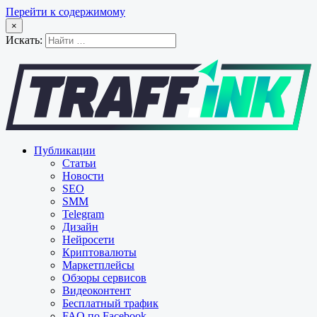
Перейти к содержимому
×
Искать:
Публикации
Статьи
Новости
SEO
SMM
Telegram
Дизайн
Нейросети
Криптовалюты
Маркетплейсы
Обзоры сервисов
Видеоконтент
Бесплатный трафик
FAQ по Facebook