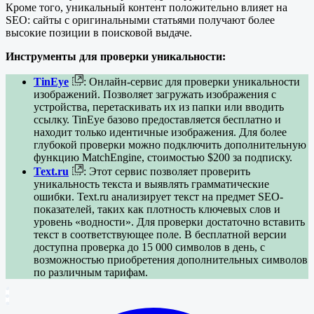
Кроме того, уникальный контент положительно влияет на
SEO: сайты с оригинальными статьями получают более
высокие позиции в поисковой выдаче.
Инструменты для проверки уникальности:
TinEye
: Онлайн-сервис для проверки уникальности
изображений. Позволяет загружать изображения с
устройства, перетаскивать их из папки или вводить
ссылку. TinEye базово предоставляется бесплатно и
находит только идентичные изображения. Для более
глубокой проверки можно подключить дополнительную
функцию MatchEngine, стоимостью $200 за подписку.
Text.ru
: Этот сервис позволяет проверить
уникальность текста и выявлять грамматические
ошибки. Text.ru анализирует текст на предмет SEO-
показателей, таких как плотность ключевых слов и
уровень «водности». Для проверки достаточно вставить
текст в соответствующее поле. В бесплатной версии
доступна проверка до 15 000 символов в день, с
возможностью приобретения дополнительных символов
по различным тарифам.