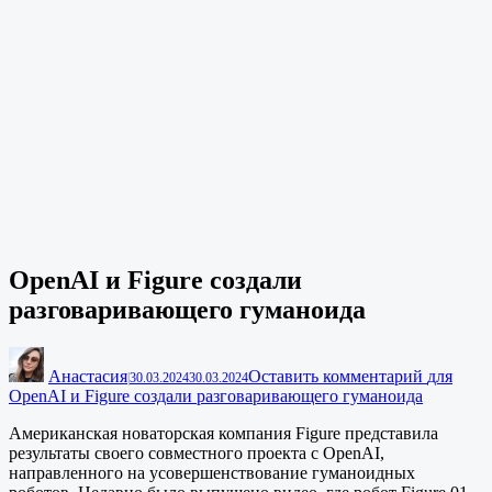
OpenAI и Figure создали
разговаривающего гуманоида
Анастасия
Оставить комментарий
для
|
30.03.2024
30.03.2024
OpenAI и Figure создали разговаривающего гуманоида
Американская новаторская компания Figure представила
результаты своего совместного проекта с OpenAI,
направленного на усовершенствование гуманоидных