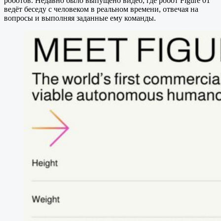
роботов. Недавно было выпущено видео, где робот Figure 01
ведёт беседу с человеком в реальном времени, отвечая на
вопросы и выполняя заданные ему команды.