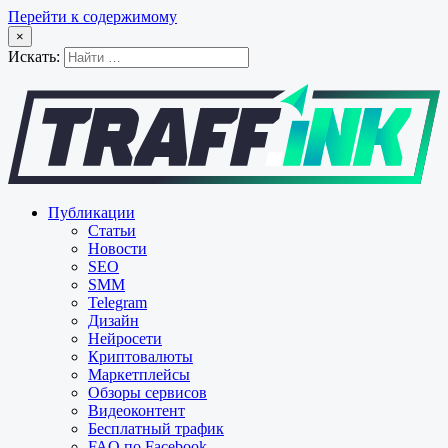
Перейти к содержимому
×
Искать:
Публикации
Статьи
Новости
SEO
SMM
Telegram
Дизайн
Нейросети
Криптовалюты
Маркетплейсы
Обзоры сервисов
Видеоконтент
Бесплатный трафик
FAQ по Facebook