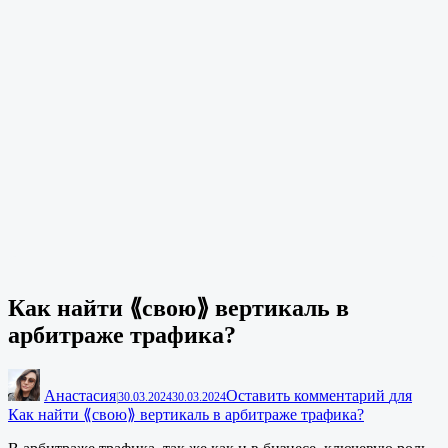
Как найти ⟪свою⟫ вертикаль в
арбитраже трафика?
Анастасия
Оставить комментарий
для
|
30.03.2024
30.03.2024
Как найти ⟪свою⟫ вертикаль в арбитраже трафика?