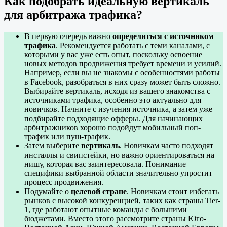
Как подобрать идеальную вертикаль
для арбитража трафика?
В первую очередь важно
определиться с источником
трафика
. Рекомендуется работать с теми каналами, с
которыми у вас уже есть опыт, поскольку освоение
новых методов продвижения требует времени и усилий.
Например, если вы не знакомы с особенностями работы
в Facebook, разобраться в них сразу может быть сложно.
Выбирайте вертикаль, исходя из вашего знакомства с
источниками трафика, особенно это актуально для
новичков. Начните с изучения источника, а затем уже
подбирайте подходящие офферы. Для начинающих
арбитражников хорошо подойдут мобильный поп-
трафик или пуш-трафик.
Затем выберите
вертикаль
. Новичкам часто подходят
инсталлы и свипстейки, но важно ориентироваться на
нишу, которая вас заинтересовала. Понимание
специфики выбранной области значительно упростит
процесс продвижения.
Подумайте о
целевой стране
. Новичкам стоит избегать
рынков с высокой конкуренцией, таких как страны Tier-
1, где работают опытные команды с большими
бюджетами. Вместо этого рассмотрите страны Юго-