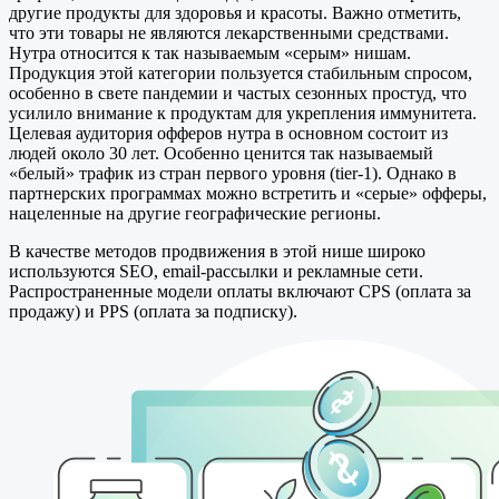
другие продукты для здоровья и красоты. Важно отметить,
что эти товары не являются лекарственными средствами.
Нутра относится к так называемым «серым» нишам.
Продукция этой категории пользуется стабильным спросом,
особенно в свете пандемии и частых сезонных простуд, что
усилило внимание к продуктам для укрепления иммунитета.
Целевая аудитория офферов нутра в основном состоит из
людей около 30 лет. Особенно ценится так называемый
«белый» трафик из стран первого уровня (tier-1). Однако в
партнерских программах можно встретить и «серые» офферы,
нацеленные на другие географические регионы.
В качестве методов продвижения в этой нише широко
используются SEO, email-рассылки и рекламные сети.
Распространенные модели оплаты включают CPS (оплата за
продажу) и PPS (оплата за подписку).