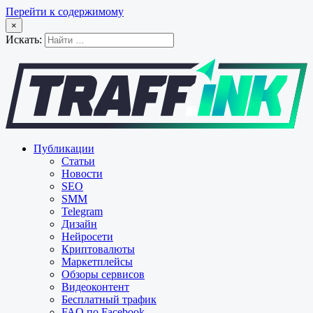
Перейти к содержимому
×
Искать:
Публикации
Статьи
Новости
SEO
SMM
Telegram
Дизайн
Нейросети
Криптовалюты
Маркетплейсы
Обзоры сервисов
Видеоконтент
Бесплатный трафик
FAQ по Facebook