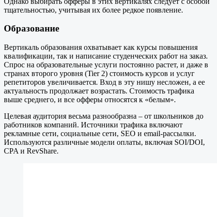
Однако выбирать офферы в этих вертикалях следует с особой
тщательностью, учитывая их более редкое появление.
Образование
Вертикаль образования охватывает как курсы повышения
квалификации, так и написание студенческих работ на заказ.
Спрос на образовательные услуги постоянно растет, и даже в
странах второго уровня (Tier 2) стоимость курсов и услуг
репетиторов увеличивается. Вход в эту нишу несложен, а ее
актуальность продолжает возрастать. Стоимость трафика
выше среднего, и все офферы относятся к «белым».
Целевая аудитория весьма разнообразна – от школьников до
работников компаний. Источники трафика включают
рекламные сети, социальные сети, SEO и email-рассылки.
Используются различные модели оплаты, включая SOI/DOI,
CPA и RevShare.