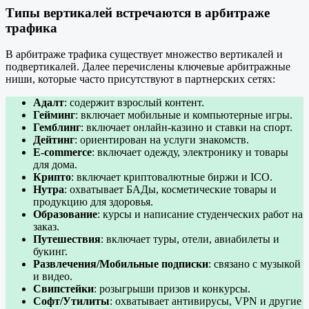
Типы вертикалей встречаются в арбитраже
трафика
В арбитраже трафика существует множество вертикалей и
подвертикалей. Далее перечислены ключевые арбитражные
ниши, которые часто присутствуют в партнерских сетях:
Адалт
: содержит взрослый контент.
Гейминг
: включает мобильные и компьютерные игры.
Гемблинг
: включает онлайн-казино и ставки на спорт.
Дейтинг
: ориентирован на услуги знакомств.
E-commerce
: включает одежду, электронику и товары
для дома.
Крипто
: включает криптовалютные биржи и ICO.
Нутра
: охватывает БАДы, косметические товары и
продукцию для здоровья.
Образование
: курсы и написание студенческих работ на
заказ.
Путешествия
: включает туры, отели, авиабилеты и
букинг.
Развлечения/Мобильные подписки
: связано с музыкой
и видео.
Свипстейки
: розыгрыши призов и конкурсы.
Софт/Утилиты
: охватывает антивирусы, VPN и другие