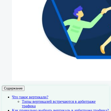
Содержание
Что такое вертикали?
Типы вертикалей встречаются в арбитраже
трафика
Как правильно выбрать вертикаль в арбитраже трафика?