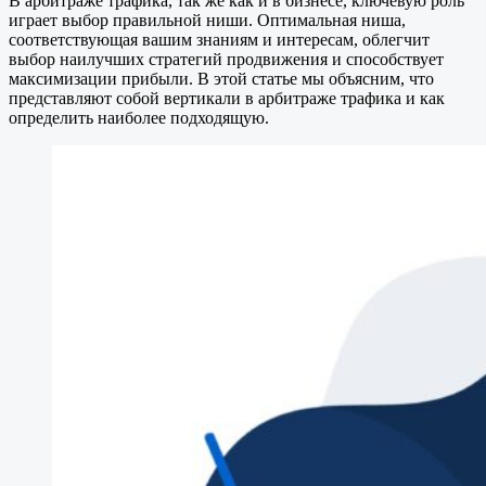
В арбитраже трафика, так же как и в бизнесе, ключевую роль
играет выбор правильной ниши. Оптимальная ниша,
соответствующая вашим знаниям и интересам, облегчит
выбор наилучших стратегий продвижения и способствует
максимизации прибыли. В этой статье мы объясним, что
представляют собой вертикали в арбитраже трафика и как
определить наиболее подходящую.