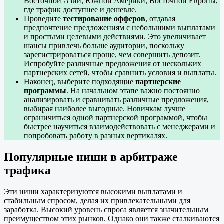
Восточной Азии, Южной Америки, Восточной Европы,
где трафик доступнее и дешевле.
Проведите
тестирование офферов
, отдавая
предпочтение предложениям с небольшими выплатами
и простыми целевыми действиями. Это увеличивает
шансы привлечь больше аудитории, поскольку
зарегистрироваться проще, чем совершить депозит.
Испробуйте различные предложения от нескольких
партнерских сетей, чтобы сравнить условия и выплаты.
Наконец, выберите подходящие
партнерские
программы
. На начальном этапе важно постоянно
анализировать и сравнивать различные предложения,
выбирая наиболее выгодные. Новичкам лучше
ограничиться одной партнерской программой, чтобы
быстрее научиться взаимодействовать с менеджерами и
попробовать работу в разных вертикалях.
Популярные ниши в арбитраже
трафика
Эти ниши характеризуются высокими выплатами и
стабильным спросом, делая их привлекательными для
заработка. Высокий уровень спроса является значительным
преимуществом этих рынков. Однако они также сталкиваются