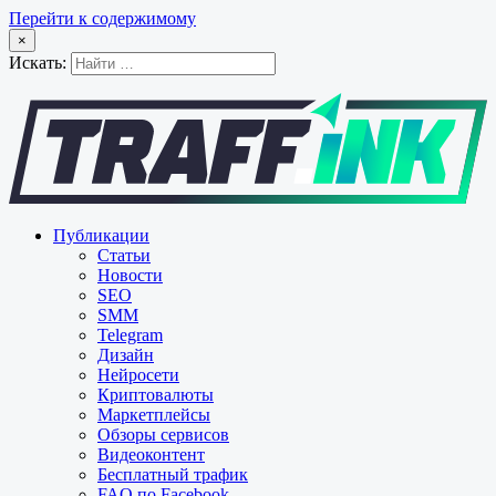
Перейти к содержимому
×
Искать:
Публикации
Статьи
Новости
SEO
SMM
Telegram
Дизайн
Нейросети
Криптовалюты
Маркетплейсы
Обзоры сервисов
Видеоконтент
Бесплатный трафик
FAQ по Facebook