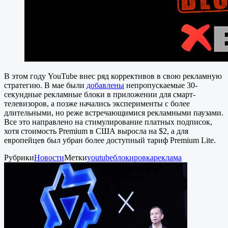
В этом году YouTube внес ряд коррективов в свою рекламную
стратегию. В мае были
добавлены
непропускаемые 30-
секундные рекламные блоки в приложении для смарт-
телевизоров, а позже начались эксперименты с более
длительными, но реже встречающимися рекламными паузами.
Все это направлено на стимулирование платных подписок,
хотя стоимость Premium в США выросла на $2, а для
европейцев был убран более доступный тариф Premium Lite.
Рубрики
Новости
Метки
youtube
блокировка
реклама