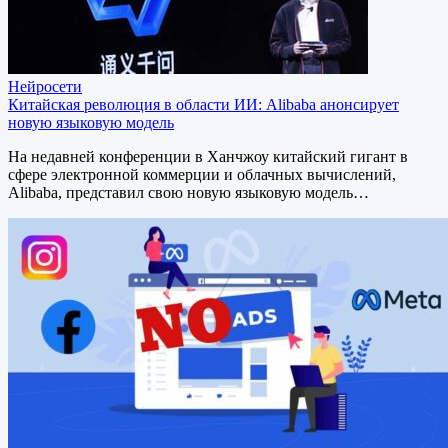
Нейросети
Китайская революция в области ИИ: Alibaba анонсирует
новую языковую модель
На недавней конференции в Ханчжоу китайский гигант в
сфере электронной коммерции и облачных вычислений,
Alibaba, представил свою новую языковую модель…