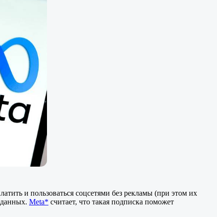
латить и пользоваться соцсетями без рекламы (при этом их
х данных.
Meta*
считает, что такая подписка поможет