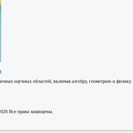
и
азличных научных областей, включая алгебру, геометрию и физи
 2026 Все права защищены.