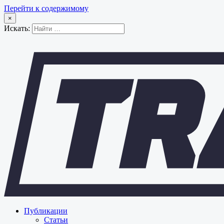
Перейти к содержимому
×
Искать:
Публикации
Статьи