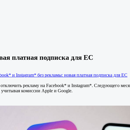
овая платная подписка для ЕС
book* и Instagram* без рекламы: новая платная подписка для ЕС
отключить рекламу на Facebook* и Instagram*. Следующего месяц
, учитывая комиссии Apple и Google.