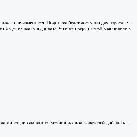
 ничего не изменится. Подписка будет доступна для взрослых в
т будет взиматься доплата: €6 в веб-версии и €8 в мобильных
чала мировую кампанию, мотивируя пользователей добавить…