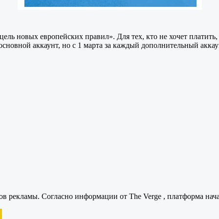
ель новых европейских правил». Для тех, кто не хочет платить,
сновной аккаунт, но с 1 марта за каждый дополнительный аккаун
ов рекламы. Согласно информации от The Verge , платформа на