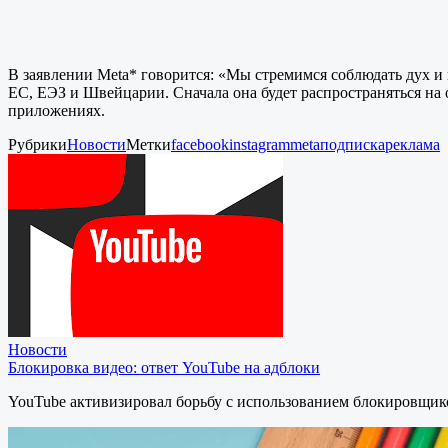
В заявлении Meta* говорится: «Мы стремимся соблюдать дух и ц
ЕС, ЕЭЗ и Швейцарии. Сначала она будет распространяться на о
приложениях.
Рубрики
Новости
Метки
facebook
instagram
meta
подписка
реклама
Новости
Блокировка видео: ответ YouTube на адблоки
YouTube активизировал борьбу с использованием блокировщик