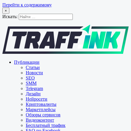
Перейти к содержимому
×
Искать:
Публикации
Статьи
Новости
SEO
SMM
Telegram
Дизайн
Нейросети
Криптовалюты
Маркетплейсы
Обзоры сервисов
Видеоконтент
Бесплатный трафик
FAQ по Facebook