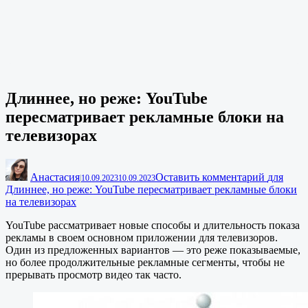
Длиннее, но реже: YouTube
пересматривает рекламные блоки на
телевизорах
Анастасия
Оставить комментарий
для
|
10.09.2023
10.09.2023
Длиннее, но реже: YouTube пересматривает рекламные блоки
на телевизорах
YouTube рассматривает новые способы и длительность показа
рекламы в своем основном приложении для телевизоров.
Один из предложенных вариантов — это реже показываемые,
но более продолжительные рекламные сегменты, чтобы не
прерывать просмотр видео так часто.