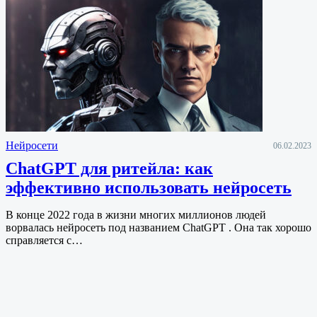
Нейросети
06.02.2023
ChatGPT для ритейла: как
эффективно использовать нейросеть
В конце 2022 года в жизни многих миллионов людей
ворвалась нейросеть под названием ChatGPT . Она так хорошо
справляется с…