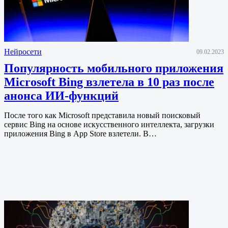
Нейросети
09.02.2023
Популярность мобильного приложения
Microsoft Bing взлетела в 10 раз после
анонса ИИ-функций
После того как Microsoft представила новый поисковый
сервис Bing на основе искусственного интеллекта, загрузки
приложения Bing в App Store взлетели. В…