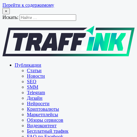
Перейти к содержимому
×
Искать:
Публикации
Статьи
Новости
SEO
SMM
Telegram
Дизайн
Нейросети
Криптовалюты
Маркетплейсы
Обзоры сервисов
Видеоконтент
Бесплатный трафик
FAQ по Facebook