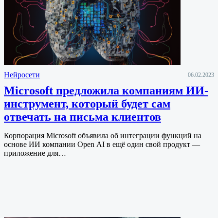
Нейросети
06.02.2023
Microsoft предложила компаниям ИИ-
инструмент, который будет сам
отвечать на письма клиентов
Корпорация Microsoft объявила об интеграции функций на
основе ИИ компании Open AI в ещё один свой продукт —
приложение для…