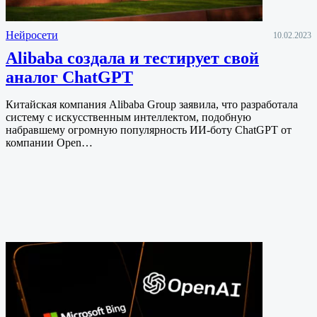
Нейросети
10.02.2023
Alibaba создала и тестирует свой
аналог ChatGPT
Китайская компания Alibaba Group заявила, что разработала
систему с искусственным интеллектом, подобную
набравшему огромную популярность ИИ-боту ChatGPT от
компании Open…