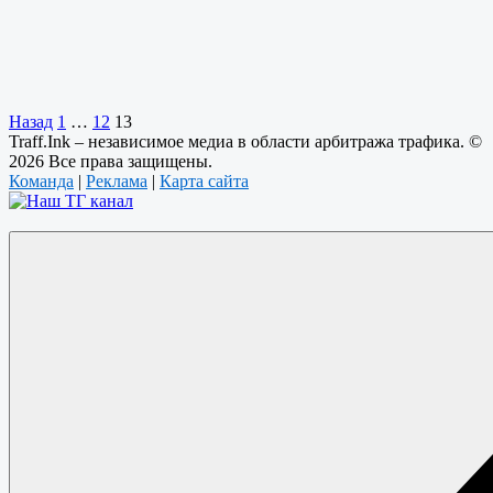
Назад
1
…
12
13
Traff.Ink – независимое медиа в области арбитража трафика. ©
2026 Все права защищены.
Команда
|
Реклама
|
Карта сайта