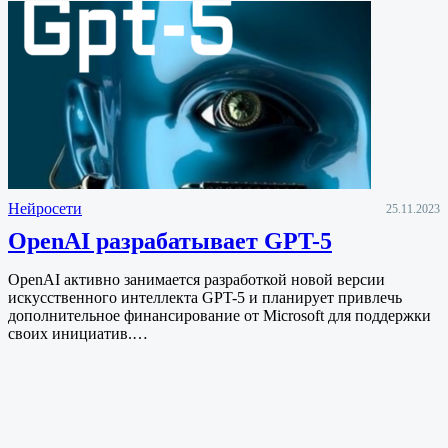
Нейросети
25.11.2023
OpenAI разрабатывает GPT-5
OpenAI активно занимается разработкой новой версии
искусственного интеллекта GPT-5 и планирует привлечь
дополнительное финансирование от Microsoft для поддержки
своих инициатив.…