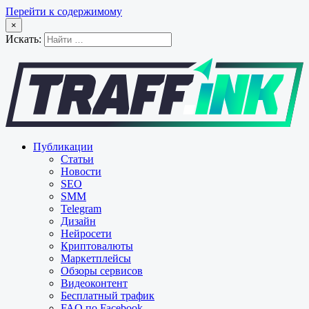
Перейти к содержимому
×
Искать:
Публикации
Статьи
Новости
SEO
SMM
Telegram
Дизайн
Нейросети
Криптовалюты
Маркетплейсы
Обзоры сервисов
Видеоконтент
Бесплатный трафик
FAQ по Facebook