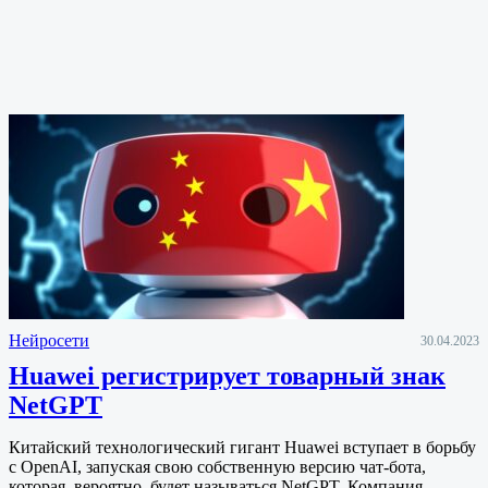
Нейросети
30.04.2023
Huawei регистрирует товарный знак
NetGPT
Китайский технологический гигант Huawei вступает в борьбу
с OpenAI, запуская свою собственную версию чат-бота,
которая, вероятно, будет называться NetGPT. Компания…