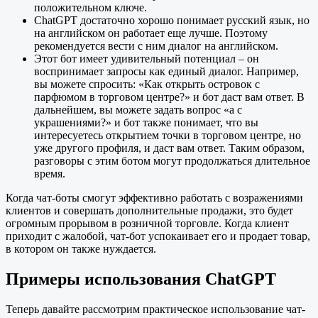
положительном ключе.
ChatGPT достаточно хорошо понимает русский язык, но
на английском он работает еще лучше. Поэтому
рекомендуется вести с ним диалог на английском.
Этот бот имеет удивительный потенциал – он
воспринимает запросы как единый диалог. Например,
вы можете спросить: «Как открыть островок с
парфюмом в торговом центре?» и бот даст вам ответ. В
дальнейшем, вы можете задать вопрос «а с
украшениями?» и бот также понимает, что вы
интересуетесь открытием точки в торговом центре, но
уже другого профиля, и даст вам ответ. Таким образом,
разговоры с этим ботом могут продолжаться длительное
время.
Когда чат-боты смогут эффективно работать с возражениями
клиентов и совершать дополнительные продажи, это будет
огромным прорывом в розничной торговле. Когда клиент
приходит с жалобой, чат-бот успокаивает его и продает товар,
в котором он также нуждается.
Примеры использования ChatGPT
Теперь давайте рассмотрим практическое использование чат-