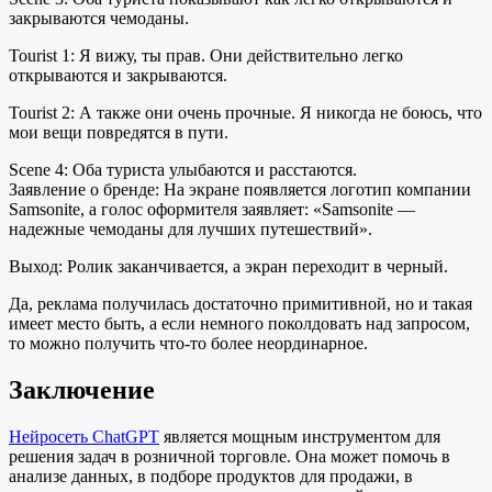
закрываются чемоданы.
Tourist 1: Я вижу, ты прав. Они действительно легко
открываются и закрываются.
Tourist 2: А также они очень прочные. Я никогда не боюсь, что
мои вещи повредятся в пути.
Scene 4: Оба туриста улыбаются и расстаются.
Заявление о бренде: На экране появляется логотип компании
Samsonite, а голос оформителя заявляет: «Samsonite —
надежные чемоданы для лучших путешествий».
Выход: Ролик заканчивается, а экран переходит в черный.
Да, реклама получилась достаточно примитивной, но и такая
имеет место быть, а если немного поколдовать над запросом,
то можно получить что-то более неординарное.
Заключение
Нейросеть ChatGPT
является мощным инструментом для
решения задач в розничной торговле. Она может помочь в
анализе данных, в подборе продуктов для продажи, в