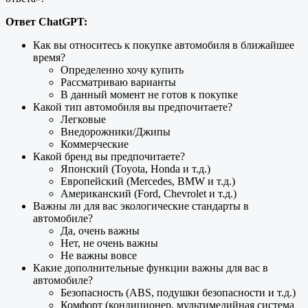
Ответ ChatGPT:
Как вы относитесь к покупке автомобиля в ближайшее
время?
Определенно хочу купить
Рассматриваю варианты
В данный момент не готов к покупке
Какой тип автомобиля вы предпочитаете?
Легковые
Внедорожники/Джипы
Коммерческие
Какой бренд вы предпочитаете?
Японский (Toyota, Honda и т.д.)
Европейский (Mercedes, BMW и т.д.)
Американский (Ford, Chevrolet и т.д.)
Важны ли для вас экологические стандарты в
автомобиле?
Да, очень важны
Нет, не очень важны
Не важны вовсе
Какие дополнительные функции важны для вас в
автомобиле?
Безопасность (ABS, подушки безопасности и т.д.)
Комфорт (кондиционер, мультимедийная система