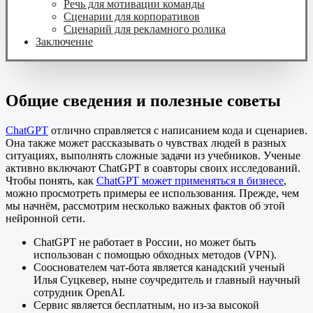
Речь для мотивации команды
Сценарии для корпоративов
Сценарий для рекламного ролика
Заключение
Общие сведения и полезные советы
ChatGPT
отлично справляется с написанием кода и сценариев.
Она также может рассказывать о чувствах людей в разных
ситуациях, выполнять сложные задачи из учебников. Ученые
активно включают ChatGPT в соавторы своих исследований.
Чтобы понять, как
ChatGPT может применяться в бизнесе
,
можно просмотреть примеры ее использования. Прежде, чем
мы начнём, рассмотрим несколько важных фактов об этой
нейронной сети.
ChatGPT не работает в России, но может быть
использован с помощью обходных методов (VPN).
Сооснователем чат-бота является канадский ученый
Илья Суцкевер, ныне соучредитель и главный научный
сотрудник OpenAI.
Сервис является бесплатным, но из-за высокой