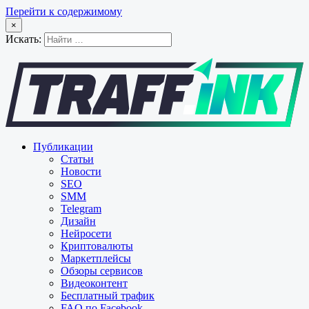
Перейти к содержимому
×
Искать:
Публикации
Статьи
Новости
SEO
SMM
Telegram
Дизайн
Нейросети
Криптовалюты
Маркетплейсы
Обзоры сервисов
Видеоконтент
Бесплатный трафик
FAQ по Facebook