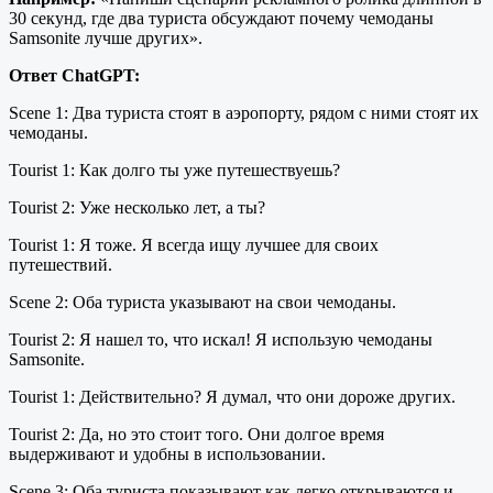
30 секунд, где два туриста обсуждают почему чемоданы
Samsonite лучше других».
Ответ ChatGPT:
Scene 1: Два туриста стоят в аэропорту, рядом с ними стоят их
чемоданы.
Tourist 1: Как долго ты уже путешествуешь?
Tourist 2: Уже несколько лет, а ты?
Tourist 1: Я тоже. Я всегда ищу лучшее для своих
путешествий.
Scene 2: Оба туриста указывают на свои чемоданы.
Tourist 2: Я нашел то, что искал! Я использую чемоданы
Samsonite.
Tourist 1: Действительно? Я думал, что они дороже других.
Tourist 2: Да, но это стоит того. Они долгое время
выдерживают и удобны в использовании.
Scene 3: Оба туриста показывают как легко открываются и