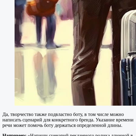
Да, творчество также подвластно боту, в том числе можно
написать сценарий для конкретного бренда. Указание времени
речи может помочь боту держаться определенной длины.
Например:
«Напиши сценарий рекламного ролика длинной в