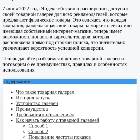
7 июня 2022 года Яндекс объявил о расширении доступа к
своей товарной галерее для всех рекламодателей, которые
предлагают физические товары. Это означает, что каждая
компания, размещающая свои товары на маркетплейсах или
имеющая собственный интернет-магазин, теперь имеет
возможность попасть в карусель товаров, которая
расположена прямо под строкой поиска, что значительно
увеличивает вероятность успешной конверсии.
Теперь давайте разберемся в деталях товарной галереи и
поговорим о ее преимуществах, правилах и особенностях
использования.
Содержание
Что такое товарная галерея
История запуска
Устройство галереи
Преимущества
Требования к объявлениям
Как начать работу с товарной галереей
Способ 1
Способ 2
Повышение частоты показов