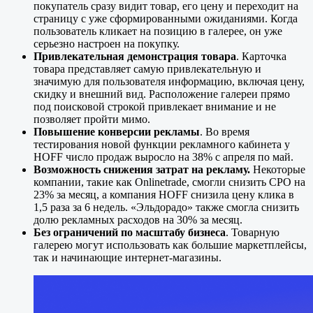
покупатель сразу видит товар, его цену и переходит на
страницу с уже сформированными ожиданиями. Когда
пользователь кликает на позицию в галерее, он уже
серьезно настроен на покупку.
Привлекательная демонстрация товара
. Карточка
товара представляет самую привлекательную и
значимую для пользователя информацию, включая цену,
скидку и внешний вид. Расположение галереи прямо
под поисковой строкой привлекает внимание и не
позволяет пройти мимо.
Повышение конверсии рекламы
. Во время
тестирования новой функции рекламного кабинета у
HOFF число продаж выросло на 38% с апреля по май.
Возможность снижения затрат на рекламу.
Некоторые
компании, такие как Onlinetrade, смогли снизить CPO на
23% за месяц, а компания HOFF снизила цену клика в
1,5 раза за 6 недель. «Эльдорадо» также смогла снизить
долю рекламных расходов на 30% за месяц.
Без ограничений по масштабу бизнеса
. Товарную
галерею могут использовать как большие маркетплейсы,
так и начинающие интернет-магазины.