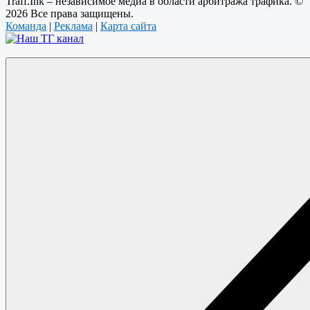
Traff.Ink – независимое медиа в области арбитража трафика. ©
2026 Все права защищены.
Команда
|
Реклама
|
Карта сайта