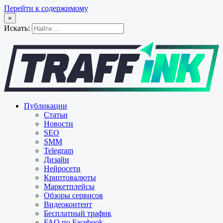
Перейти к содержимому
×
Искать:
Публикации
Статьи
Новости
SEO
SMM
Telegram
Дизайн
Нейросети
Криптовалюты
Маркетплейсы
Обзоры сервисов
Видеоконтент
Бесплатный трафик
FAQ по Facebook