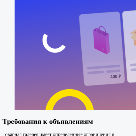
Требования к объявлениям
Товарная галерея имеет определенные ограничения и