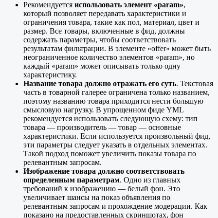
Рекомендуется
использовать элемент «param»
,
который позволяет передавать характеристики и
ограничения товара, такие как пол, материал, цвет и
размер. Все товары, включенные в фид, должны
содержать параметры, чтобы соответствовать
результатам фильтрации. В элементе «offer» может быть
неограниченное количество элементов «param», но
каждый «param» может описывать только одну
характеристику.
Название товара должно отражать его суть
. Текстовая
часть в товарной галерее ограничена только названием,
поэтому названию товара приходится нести большую
смысловую нагрузку. В упрощенном фиде YML
рекомендуется использовать следующую схему: тип
товара — производитель — товар — основные
характеристики. Если используется произвольный фид,
эти параметры следует указать в отдельных элементах.
Такой подход поможет увеличить показы товара по
релевантным запросам.
Изображение товара должно соответствовать
определенным параметрам
. Одно из главных
требований к изображению — белый фон. Это
увеличивает шансы на показ объявления по
релевантным запросам и прохождение модерации. Как
показано на предоставленных скриншотах, фон