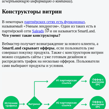
исчерпывающую информацию о компании
).
Конструкторы витрин
В некоторых
партнёрских сетях есть функционал
,
называемый «Умным лендингом». Один из таких есть в
партнёрской сети
Saleads
и он называется SmartLand.
Что умеют такие конструкторы?
Вебмастер получает вознаграждение за нового клиента, а
SmartLand скрывает офферы
, если пользователь уже
совершал покупку продукта. Также с конструктором витрин
можно создавать сайты с уже готовым дизайном и
распределять трафик на несколько офферов. Пользователи
сами выбирают продукты и условия.