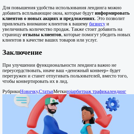
Для повышения удобства использования лендинга можно
добавить всплывающие окна, которые будут
информировать
клиентов о новых акциях и предложениях
. Это позволит
привлекать внимание клиентов к вашему
бизнесу
и
увеличивать количество продаж. Также стоит добавить на
страницу
отзывы клиентов
, которые помогут убедить новых
клиентов в качестве ваших товаров или услуг.
Заключение
При улучшении функциональности лендинга важно не
переусердствовать, иначе ваш «денежный конвеер» будет
перегружен и станет отпугивать пользователей, вместо того,
чтобы конвертировать их в лид.
Рубрики
Новичку
,
Статьи
Метки
roi
арбитраж трафика
лендинг