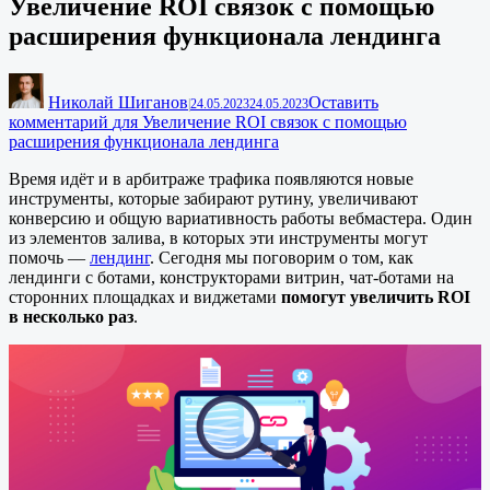
Увеличение ROI связок с помощью
расширения функционала лендинга
Николай Шиганов
Оставить
|
24.05.2023
24.05.2023
комментарий
для Увеличение ROI связок с помощью
расширения функционала лендинга
Время идёт и в арбитраже трафика появляются новые
инструменты, которые забирают рутину, увеличивают
конверсию и общую вариативность работы вебмастера. Один
из элементов залива, в которых эти инструменты могут
помочь —
лендинг
. Сегодня мы поговорим о том, как
лендинги с ботами, конструкторами витрин, чат-ботами на
сторонних площадках и виджетами
помогут увеличить ROI
в несколько раз
.