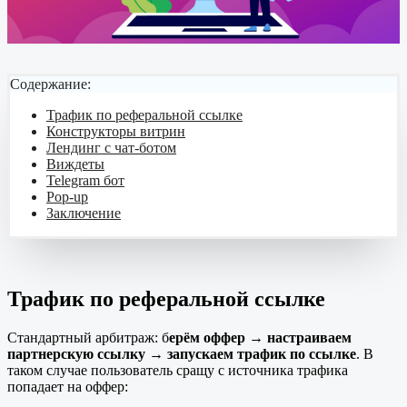
Содержание:
Трафик по реферальной ссылке
Конструкторы витрин
Лендинг с чат-ботом
Виждеты
Telegram бот
Pop-up
Заключение
Трафик по реферальной ссылке
Стандартный арбитраж: б
ерём оффер → настраиваем
партнерскую ссылку → запускаем трафик по ссылке
. В
таком случае пользователь сращу с источника трафика
попадает на оффер: