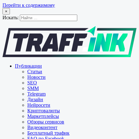
Перейти к содержимому
×
Искать:
Публикации
Статьи
Новости
SEO
SMM
Telegram
Дизайн
Нейросети
Криптовалюты
Маркетплейсы
Обзоры сервисов
Видеоконтент
Бесплатный трафик
FAQ по Facebook