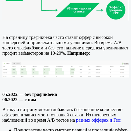
На страницу трафикбека часто ставят оффер с высокой
конверсией и привлекательными условиями. Во время A/B
тесто с трафикбэком и без, его наличие в среднем увеличивает
профит вебмастеров на 10-20%.
Например:
05.2022 — без трафикбека
06.2022 — с ним
В такую витрину можно добавлять бесконечное количество
офферов в зависимости от вашей связки. Из интересных
наблюдений во время A/B тестов на
разных офферах и Гео:
Пользователи часто смотрят первый и последний оффер