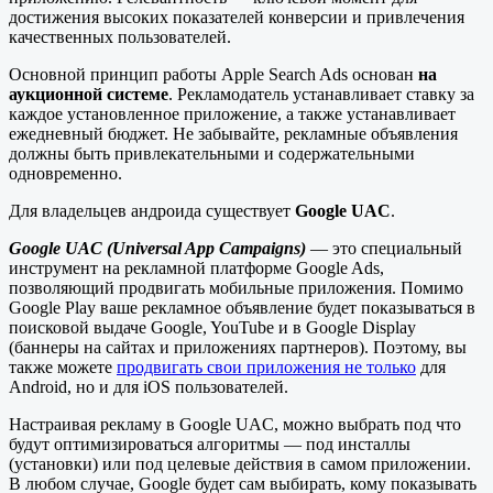
достижения высоких показателей конверсии и привлечения
качественных пользователей.
Основной принцип работы Apple Search Ads основан
на
аукционной системе
. Рекламодатель устанавливает ставку за
каждое установленное приложение, а также устанавливает
ежедневный бюджет. Не забывайте, рекламные объявления
должны быть привлекательными и содержательными
одновременно.
Для владельцев андроида существует
Google UAC
.
Google UAC (Universal App Campaigns)
— это специальный
инструмент на рекламной платформе Google Ads,
позволяющий продвигать мобильные приложения. Помимо
Google Play ваше рекламное объявление будет показываться в
поисковой выдаче Google, YouTube и в Google Display
(баннеры на сайтах и приложениях партнеров). Поэтому, вы
также можете
продвигать свои приложения не только
для
Android, но и для iOS пользователей.
Настраивая рекламу в Google UAC, можно выбрать под что
будут оптимизироваться алгоритмы — под инсталлы
(установки) или под целевые действия в самом приложении.
В любом случае, Google будет сам выбирать, кому показывать