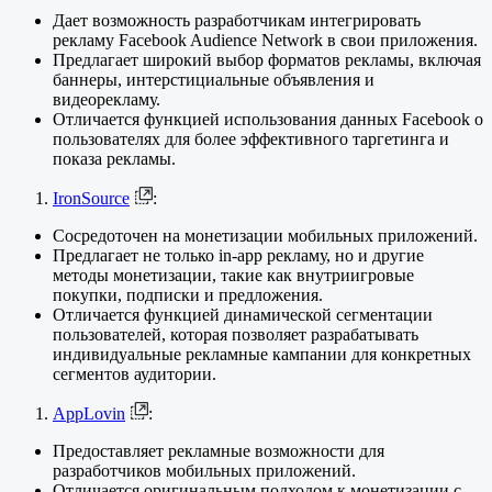
Дает возможность разработчикам интегрировать
рекламу Facebook Audience Network в свои приложения.
Предлагает широкий выбор форматов рекламы, включая
баннеры, интерстициальные объявления и
видеорекламу.
Отличается функцией использования данных Facebook о
пользователях для более эффективного таргетинга и
показа рекламы.
IronSource
:
Сосредоточен на монетизации мобильных приложений.
Предлагает не только in-app рекламу, но и другие
методы монетизации, такие как внутриигровые
покупки, подписки и предложения.
Отличается функцией динамической сегментации
пользователей, которая позволяет разрабатывать
индивидуальные рекламные кампании для конкретных
сегментов аудитории.
AppLovin
:
Предоставляет рекламные возможности для
разработчиков мобильных приложений.
Отличается оригинальным подходом к монетизации с