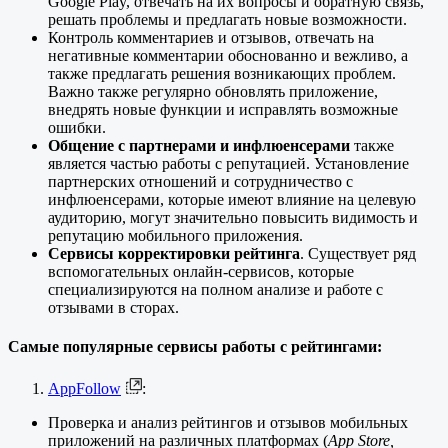
Google Play, отвечать на их вопросы и обратную связь,
решать проблемы и предлагать новые возможности.
Контроль комментариев и отзывов, отвечать на
негативные комментарии обоснованно и вежливо, а
также предлагать решения возникающих проблем.
Важно также регулярно обновлять приложение,
внедрять новые функции и исправлять возможные
ошибки.
Общение с партнерами и инфлюенсерами
также
является частью работы с репутацией. Установление
партнерских отношений и сотрудничество с
инфлюенсерами, которые имеют влияние на целевую
аудиторию, могут значительно повысить видимость и
репутацию мобильного приложения.
Сервисы корректировки рейтинга
. Существует ряд
вспомогательных онлайн-сервисов, которые
специализируются на полном анализе и работе с
отзывами в сторах.
Самые популярные сервисы работы с рейтингами:
AppFollow
:
Проверка и анализ рейтингов и отзывов мобильных
приложений на различных платформах (
App Store,