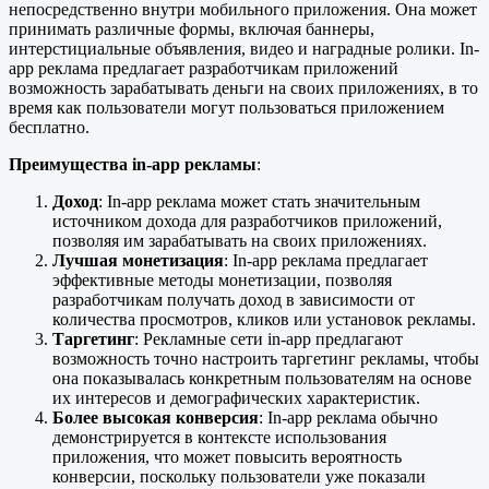
непосредственно внутри мобильного приложения. Она может
принимать различные формы, включая баннеры,
интерстициальные объявления, видео и наградные ролики. In-
app реклама предлагает разработчикам приложений
возможность зарабатывать деньги на своих приложениях, в то
время как пользователи могут пользоваться приложением
бесплатно.
Преимущества in-app рекламы
:
Доход
: In-app реклама может стать значительным
источником дохода для разработчиков приложений,
позволяя им зарабатывать на своих приложениях.
Лучшая монетизация
: In-app реклама предлагает
эффективные методы монетизации, позволяя
разработчикам получать доход в зависимости от
количества просмотров, кликов или установок рекламы.
Таргетинг
: Рекламные сети in-app предлагают
возможность точно настроить таргетинг рекламы, чтобы
она показывалась конкретным пользователям на основе
их интересов и демографических характеристик.
Более высокая конверсия
: In-app реклама обычно
демонстрируется в контексте использования
приложения, что может повысить вероятность
конверсии, поскольку пользователи уже показали