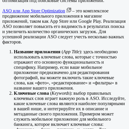
оптимизация под поисковые системы приложений.
ASO или App Store Optimization
– это комплексное
продвижение мобильного приложения в магазине
приложений, таком как App Store или Google Play. Реализация
ASO позволяет повысить его видимость в результатах поиска
и увеличить количество органических загрузок. Для
успешной реализации ASO следует учесть несколько важных
факторов.
Название приложения
(
App Title
): здесь необходимо
использовать ключевые слова, которые с точностью
отражают его основную функциональность и
специфику. Например, если ваше мобильное
приложение предназначено для редактирования
фотографий, вы можете включить такие ключевые
слова, как «фото», «редактирование» и «фильтры» в
название вашего приложения.
Ключевые слова
(
Keywords
): выбор правильных
ключевых слов играет важную роль в ASO. Исследуйте,
какие ключевые слова являются наиболее популярными
в вашей нише, и интегрируйте их в описание и
метаданные своего приложения. Примером может
служить мобильное приложение для мобильного
банкинга, которое включает ключевые слова: