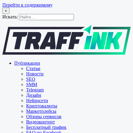
Перейти к содержимому
×
Искать:
Публикации
Статьи
Новости
SEO
SMM
Telegram
Дизайн
Нейросети
Криптовалюты
Маркетплейсы
Обзоры сервисов
Видеоконтент
Бесплатный трафик
FAQ по Facebook