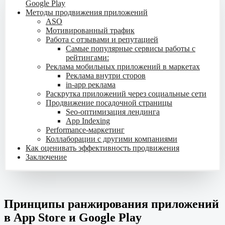
Google Play
Методы продвижения приложений
ASO
Мотивированный трафик
Работа с отзывами и репутацией
Самые популярные сервисы работы с
рейтингами:
Реклама мобильных приложений в маркетах
Реклама внутри сторов
in-app реклама
Раскрутка приложений через социальные сети
Продвижение посадочной страницы
Seo-оптимизация лендинга
App Indexing
Performance-маркетинг
Коллаборации с другими компаниями
Как оценивать эффективность продвижения
Заключение
Принципы ранжирования приложений
в App Store и Google Play