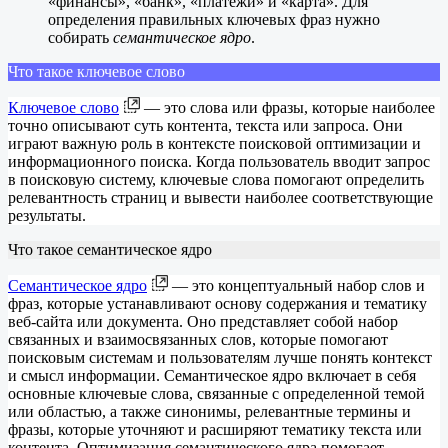
«финансы», «банк», «платежи» и «карта». Для
определения правильных ключевых фраз нужно
собирать
семантическое ядро
.
Что такое ключевое слово
Ключевое слово
— это слова или фразы, которые наиболее
точно описывают суть контента, текста или запроса. Они
играют важную роль в контексте поисковой оптимизации и
информационного поиска. Когда пользователь вводит запрос
в поисковую систему, ключевые слова помогают определить
релевантность страниц и вывести наиболее соответствующие
результаты.
Что такое семантическое ядро
Семантическое ядро
— это концептуальный набор слов и
фраз, которые устанавливают основу содержания и тематику
веб-сайта или документа. Оно представляет собой набор
связанных и взаимосвязанных слов, которые помогают
поисковым системам и пользователям лучше понять контекст
и смысл информации. Семантическое ядро включает в себя
основные ключевые слова, связанные с определенной темой
или областью, а также синонимы, релевантные термины и
фразы, которые уточняют и расширяют тематику текста или
контента. Оптимизация семантического ядра помогает