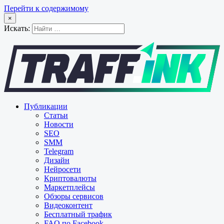
Перейти к содержимому
×
Искать:
Публикации
Статьи
Новости
SEO
SMM
Telegram
Дизайн
Нейросети
Криптовалюты
Маркетплейсы
Обзоры сервисов
Видеоконтент
Бесплатный трафик
FAQ по Facebook