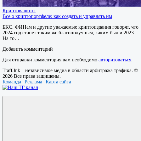
Криптовалюты
Все о криптопортфеле: как создать и управлять им
БКС, ФИНам и другие уважаемые криптоиздания говорят, что
2024 год станет таким же благополучным, каким был и 2023.
На то…
Добавить комментарий
Для отправки комментария вам необходимо
авторизоваться
.
Traff.Ink – независимое медиа в области арбитража трафика. ©
2026 Все права защищены.
Команда
|
Реклама
|
Карта сайта