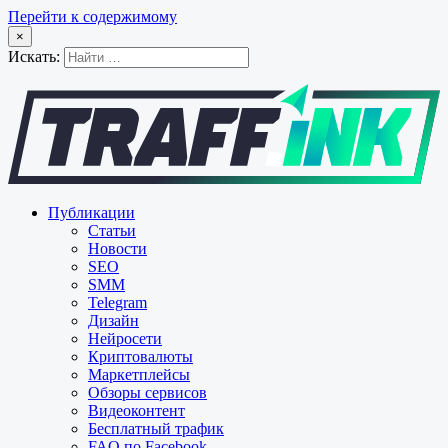
Перейти к содержимому
×
Искать:
Публикации
Статьи
Новости
SEO
SMM
Telegram
Дизайн
Нейросети
Криптовалюты
Маркетплейсы
Обзоры сервисов
Видеоконтент
Бесплатный трафик
FAQ по Facebook