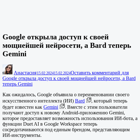
Google открыла доступ к своей
мощнейшей нейросети, а Bard теперь
Gemini
Анастасия
Оставить комментарий
для
|
15.02.2024
15.02.2024
Google открыла доступ к своей мощнейшей нейросети, а Bard
теперь Gemini
Как ожидалось, Google объявила о переименовании своего
искусственного интеллекта (ИИ)
Bard
, который теперь
будет известен как
Gemini
. Вместе с этим пользователи
получают доступ к новому Android-приложению Gemini,
которое предоставляет возможность использования ИИ-бота, а
функции Duet AI в Google Workspace теперь
сосредотачиваются под единым брендом, представляющим
ИИ-инструменты.