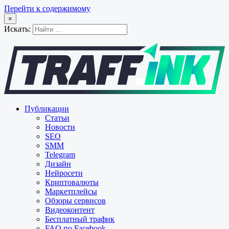
Перейти к содержимому
×
Искать:
Публикации
Статьи
Новости
SEO
SMM
Telegram
Дизайн
Нейросети
Криптовалюты
Маркетплейсы
Обзоры сервисов
Видеоконтент
Бесплатный трафик
FAQ по Facebook