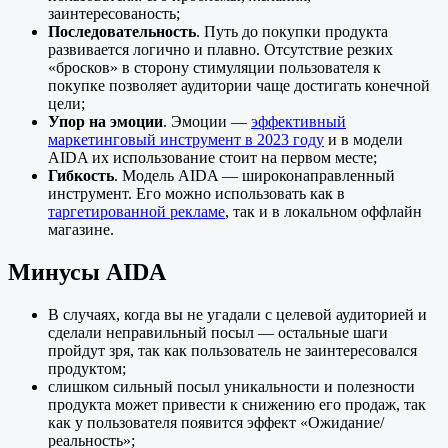
заинтересованость;
Последовательность
. Путь до покупки продукта
развивается логично и плавно. Отсутствие резких
«бросков» в сторону стимуляции пользователя к
покупке позволяет аудитории чаще достигать конечной
цели;
Упор на эмоции
. Эмоции —
эффективный
маркетинговый инструмент в 2023 году
и в модели
AIDA их использование стоит на первом месте;
Гибкость
. Модель AIDA — широконаправленный
инструмент. Его можно использовать как в
таргетированной рекламе
, так и в локальном оффлайн
магазине.
Минусы AIDA
В случаях, когда вы не угадали с целевой аудиторией и
сделали неправильный посыл — остальные шаги
пройдут зря, так как пользователь не заинтересовался
продуктом;
слишком сильный посыл уникальности и полезности
продукта может привести к снижению его продаж, так
как у пользователя появится эффект «Ожидание/
реальность»;