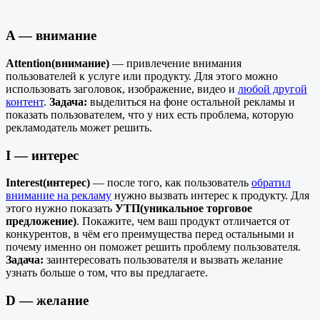
A — внимание
Attention(внимание)
— привлечение внимания
пользователей к услуге или продукту. Для этого можно
использовать заголовок, изображение, видео и
любой другой
контент
.
Задача:
выделиться на фоне остальной рекламы и
показать пользователем, что у них есть проблема, которую
рекламодатель может решить.
I — интерес
Interest(интерес)
— после того, как пользователь
обратил
внимание на рекламу
нужно вызвать интерес к продукту. Для
этого нужно показать
УТП(уникальное торговое
предложение)
. Покажите, чем ваш продукт отличается от
конкурентов, в чём его преимущества перед остальными и
почему именно он поможет решить проблему пользователя.
Задача:
заинтересовать пользователя и вызвать желание
узнать больше о том, что вы предлагаете.
D — желание