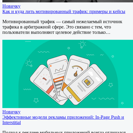
Новичку
Как и куда лить мотивированный трафик: примеры и кейсы
Мотивированный трафик — самый нежелаемый источник
трафика в арбитражной сфере. Это связано с тем, что
пользователи выполняют целевое действие только…
Новичку
Эффективные модели рекламы приложений: In-Page Push и
Interstitial
Подход к рекламе мобильных приложений всегда отличался