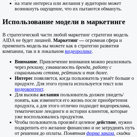
на этапе интереса или желания у аудитории может
возникнуть ощущение, что их пытаются обмануть.
Использование модели в маркетинге
В стратегической части любой маркетинг стратегии модель
AIDA не будет лишней.
Маркетинг —
огромная сфера и
применить модель вы можете как в стратегии развития
компании, так и в локальном
видеоролике
.
Внимание
. Привлечение внимания можно реализовать
через
рекламу, узнаваемость бренда, работу с
социальными сетями, рейтинги и так далее
.
Интерес
появляется, когда пользователь узнаёт больше о
продукте. Для этого пункта используется текст или
видеоконтент
.
Для вызова
желания
пользователь должен увидеть/
понять, как изменится его жизнь после приобретения
продукта, а для этого отлично подходит видеореклама,
тематические лендинги и истории клиентов, которые
уже воспользовались продуктом.
Чтобы пользователь произвёл целевое
действие
, нужно
подкрепить его желание финансово и не затруднять путь
от решения до оплаты.
Понятная
форма заказа
, скидки