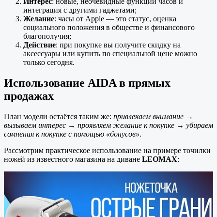
Интерес
: новые, неочевидные функции часов и
интеграция с другими гаджетами;
Желание
: часы от Apple — это статус, оценка
социального положения в обществе и финансового
благополучия;
Действие
: при покупке вы получите скидку на
аксессуары или купить по специальной цене можно
только сегодня.
Использование AIDA в прямых
продажах
План модели остаётся таким же:
привлекаем внимание →
вызываем интерес → проявляем желание к покупке → убираем
сомнения к покупке с помощью «бонусов»
.
Рассмотрим практическое использование на примере точилки
ножей из известного магазина на диване
LEOMAX
: