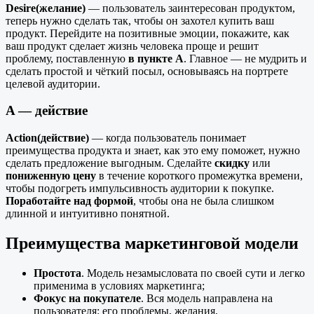
Desire(желание)
— пользователь заинтересован продуктом,
теперь нужно сделать так, чтобы он захотел купить ваш
продукт. Перейдите на позитивные эмоции, покажите, как
ваш продукт сделает жизнь человека проще и решит
проблему, поставленную
в пункте A
. Главное — не мудрить и
сделать простой и чёткий посыл, основываясь на портрете
целевой аудитории.
A — действие
Action(действие)
— когда пользователь понимает
преимущества продукта и знает, как это ему поможет, нужно
сделать предложение выгодным. Сделайте
скидку
или
пониженную цену
в течение короткого промежутка времени,
чтобы подогреть импульсивность аудитории к покупке.
Поработайте над формой
, чтобы она не была слишком
длинной и интуитивно понятной.
Преимущества маркетинговой модели
Простота
. Модель незамысловата по своей сути и легко
применима в условиях маркетинга;
Фокус на покупателе
. Вся модель направлена на
пользователя: его проблемы, желания,