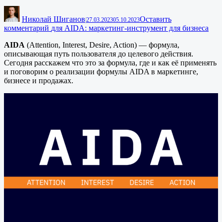
Николай Шиганов
Оставить
|
27.03.2023
05.10.2023
комментарий
для AIDA: маркетинг-инструмент для бизнеса
AIDA
(Attention, Interest, Desire, Action) — формула,
описывающая путь пользователя до целевого действия.
Сегодня расскажем что это за формула, где и как её применять
и поговорим о реализации формулы AIDA в маркетинге,
бизнесе и продажах.