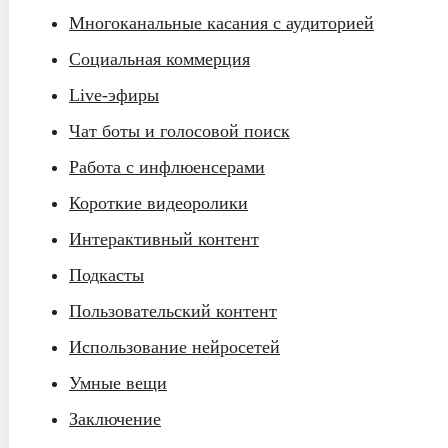
Многоканальные касания с аудиторией
Социальная коммерция
Live-эфиры
Чат боты и голосовой поиск
Работа с инфлюенсерами
Короткие видеоролики
Интерактивный контент
Подкасты
Пользовательский контент
Использование нейросетей
Умные вещи
Заключение