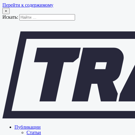
Перейти к содержимому
×
Искать:
Публикации
Статьи