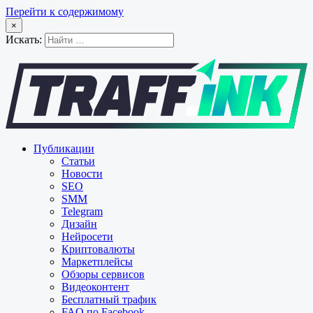
Перейти к содержимому
×
Искать:
Публикации
Статьи
Новости
SEO
SMM
Telegram
Дизайн
Нейросети
Криптовалюты
Маркетплейсы
Обзоры сервисов
Видеоконтент
Бесплатный трафик
FAQ по Facebook