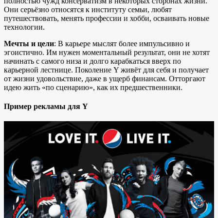
полностью чужд консерватизм в некоторых сторонах жизни.
Они серьёзно относятся к институту семьи, любят
путешествовать, менять профессии и хобби, осваивать новые
технологии.
Мечты и цели
: В карьере мыслят более импульсивно и
эгоистично. Им нужен моментальный результат, они не хотят
начинать с самого низа и долго карабкаться вверх по
карьерной лестнице. Поколение Y живёт для себя и получает
от жизни удовольствие, даже в ущерб финансам. Отторгают
идею жить «по сценарию», как их предшественники.
Пример рекламы для Y