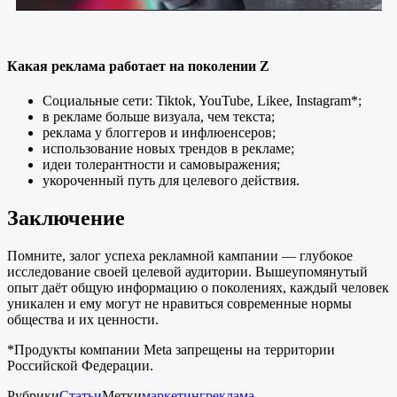
Какая реклама работает на поколении Z
Социальные сети: Tiktok, YouTube, Likee, Instagram*;
в рекламе больше визуала, чем текста;
реклама у блоггеров и инфлюенсеров;
использование новых трендов в рекламе;
идеи толерантности и самовыражения;
укороченный путь для целевого действия.
Заключение
Помните, залог успеха рекламной кампании — глубокое
исследование своей целевой аудитории. Вышеупомянутый
опыт даёт общую информацию о поколениях, каждый человек
уникален и ему могут не нравиться современные нормы
общества и их ценности.
*Продукты компании Meta запрещены на территории
Российской Федерации.
Рубрики
Статьи
Метки
маркетинг
реклама