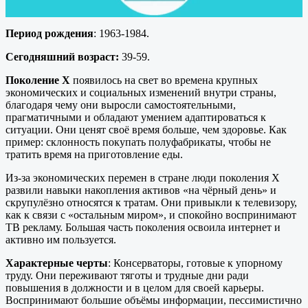
Период рождения
: 1963-1984.
Сегодняшний возраст:
39-59.
Поколение X
появилось на свет во времена крупных
экономических и социальных изменений внутри страны,
благодаря чему они выросли самостоятельными,
прагматичными и обладают умением адаптироваться к
ситуации. Они ценят своё время больше, чем здоровье. Как
пример: склонность покупать полуфабрикаты, чтобы не
тратить время на приготовление еды.
Из-за экономических перемен в стране люди поколения X
развили навыки накопления активов «на чёрный день» и
скрупулёзно относятся к тратам. Они привыкли к телевизору,
как к связи с «остальным миром», и спокойно воспринимают
ТВ рекламу. Большая часть поколения освоила интернет и
активно им пользуется.
Характерные черты
: Консерваторы, готовые к упорному
труду. Они переживают тяготы и трудные дни ради
повышения в должности и в целом для своей карьеры.
Воспринимают большие объёмы информации, пессимистично