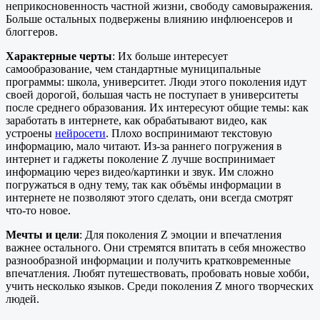
неприкосновенность частной жизни, свободу самовыражения.
Больше остальных подвержены влиянию инфлюенсеров и
блоггеров.
Характерные черты
: Их больше интересует
самообразование, чем стандартные муниципальные
программы: школа, университет. Люди этого поколения идут
своей дорогой, большая часть не поступает в университеты
после среднего образования. Их интересуют общие темы: как
заработать в интернете, как обрабатывают видео, как
устроены
нейросети
. Плохо воспринимают текстовую
информацию, мало читают. Из-за раннего погружения в
интернет и гаджеты поколение Z лучше воспринимает
информацию через видео/картинки и звук. Им сложно
погружаться в одну тему, так как объёмы информации в
интернете не позволяют этого сделать, они всегда смотрят
что-то новое.
Мечты и цели
: Для поколения Z эмоции и впечатления
важнее остального. Они стремятся впитать в себя множество
разнообразной информации и получить кратковременные
впечатления. Любят путешествовать, пробовать новые хобби,
учить несколько языков. Среди поколения Z много творческих
людей.