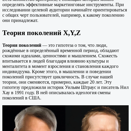
определять эффективные маркетинговые инструменты. При
исследовании целевой аудитории начинайте ориентироваться
с общих черт пользователей, например, к какому поколению
они принадлежат.
Теория поколений X,Y,Z
Теория поколений
— это гипотеза о том, что люди,
рождённые в определённый временной период, обладают
схожими идеалами, ценностями и мышлением. Схожесть
впитывается в людей благодаря влиянию культуры и
менталитета в момент взросления и становления каждого
индивидуума. Кроме этого, в мышлении и поведении
поколений присутствует цикличность. В случае нашей
теории, они сменяются, примерно, каждые 20 лет. Эту
гипотезу предложили историк Уильям Штраус и писатель Нил
Хау в 1991 году. В ней описывалась идеология смены
поколений в США.