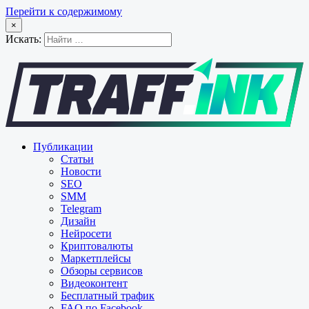
Перейти к содержимому
×
Искать:
Публикации
Статьи
Новости
SEO
SMM
Telegram
Дизайн
Нейросети
Криптовалюты
Маркетплейсы
Обзоры сервисов
Видеоконтент
Бесплатный трафик
FAQ по Facebook