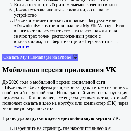
Если доступно, выберите желаемое качество видео.
Дождитесь завершения загрузки видео на ваше
устройство.
Готовый элемент появится в папке «Загрузки» или
«Downloads» внутри приложения My FileManager. Если
вы желаете переместить его в галерею, нажмите на
значок трех точек, расположенный рядом с
видеофайлом, и выберите опцию «Переместить» →
«Фото»
.
Скачать My FileManager на iPhone
Мобильная версия приложения VK
До 2020 года в мобильной версии социальной сети
«ВКонтакте» была функция прямой загрузки видео из личных
сообщений на устройство. Но на данный момент эта функция
недоступна. Тем не менее, все еще существует метод, который
позволяет скачать видео на ноутбук или компьютер (ПК) через
мобильную версию сайта.
Процедура
загрузки видео через мобильную версию
VK:
Перейдите на страницу, где находится видео (
не