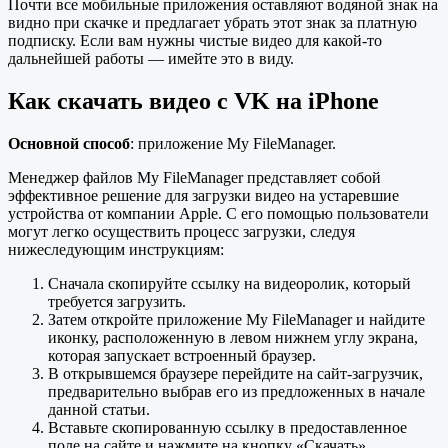
Почти все мобильные приложения оставляют водяной знак на
видно при скачке и предлагает убрать этот знак за платную
подписку. Если вам нужны чистые видео для какой-то
дальнейшей работы — имейте это в виду.
Как скачать видео с VK на iPhone
Основной способ
: приложение My FileManager.
Менеджер файлов My FileManager представляет собой
эффективное решение для загрузки видео на устаревшие
устройства от компании Apple. С его помощью пользователи
могут легко осуществить процесс загрузки, следуя
нижеследующим инструкциям:
Сначала скопируйте ссылку на видеоролик, который
требуется загрузить.
Затем откройте приложение My FileManager и найдите
иконку, расположенную в левом нижнем углу экрана,
которая запускает встроенный браузер.
В открывшемся браузере перейдите на сайт-загрузчик,
предварительно выбрав его из предложенных в начале
данной статьи.
Вставьте скопированную ссылку в предоставленное
поле на сайте и нажмите на кнопку «Скачать».