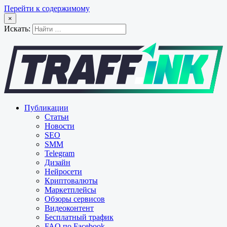
Перейти к содержимому
×
Искать:
Публикации
Статьи
Новости
SEO
SMM
Telegram
Дизайн
Нейросети
Криптовалюты
Маркетплейсы
Обзоры сервисов
Видеоконтент
Бесплатный трафик
FAQ по Facebook