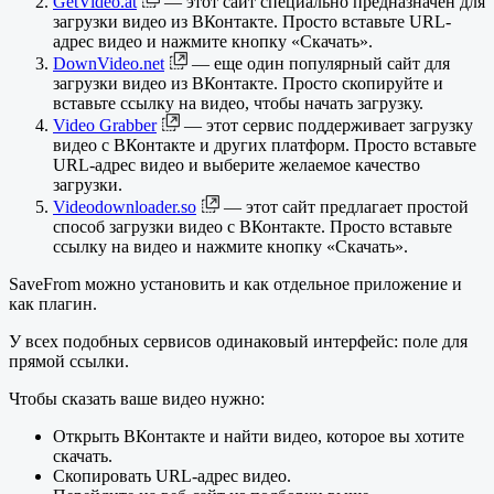
GetVideo.at
— этот сайт специально предназначен для
загрузки видео из ВКонтакте. Просто вставьте URL-
адрес видео и нажмите кнопку «Скачать».
DownVideo.net
— еще один популярный сайт для
загрузки видео из ВКонтакте. Просто скопируйте и
вставьте ссылку на видео, чтобы начать загрузку.
Video Grabber
— этот сервис поддерживает загрузку
видео с ВКонтакте и других платформ. Просто вставьте
URL-адрес видео и выберите желаемое качество
загрузки.
Videodownloader.so
— этот сайт предлагает простой
способ загрузки видео с ВКонтакте. Просто вставьте
ссылку на видео и нажмите кнопку «Скачать».
SaveFrom можно установить и как отдельное приложение и
как плагин.
У всех подобных сервисов одинаковый интерфейс: поле для
прямой ссылки.
Чтобы сказать ваше видео нужно:
Открыть ВКонтакте и найти видео, которое вы хотите
скачать.
Скопировать URL-адрес видео.