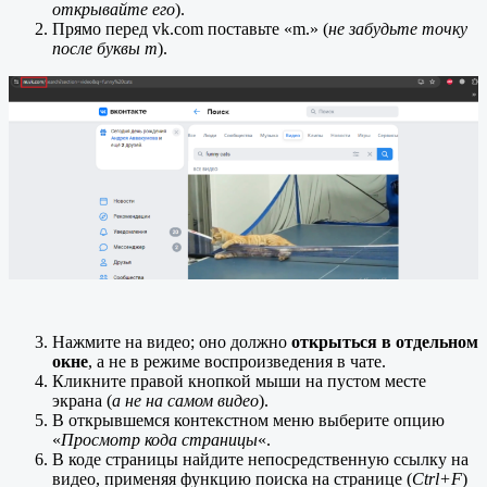
открывайте его
).
Прямо перед vk.com поставьте «m.» (
не забудьте точку
после буквы m
).
Нажмите на видео; оно должно
открыться в отдельном
окне
, а не в режиме воспроизведения в чате.
Кликните правой кнопкой мыши на пустом месте
экрана (
а не на самом видео
).
В открывшемся контекстном меню выберите опцию
«
Просмотр кода страницы
«.
В коде страницы найдите непосредственную ссылку на
видео, применяя функцию поиска на странице (
Ctrl+F
)