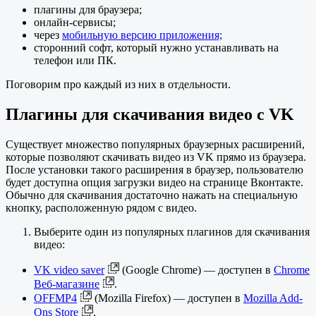
плагины для браузера;
онлайн-сервисы;
через
мобильную версию приложения;
сторонний софт, который нужно устанавливать на
телефон или ПК.
Поговорим про каждый из них в отдельности.
Плагины для скачивания видео с VK
Существует множество популярных браузерных расширений,
которые позволяют скачивать видео из VK прямо из браузера.
После установки такого расширения в браузер, пользователю
будет доступна опция загрузки видео на странице Вконтакте.
Обычно для скачивания достаточно нажать на специальную
кнопку, расположенную рядом с видео.
Выберите один из популярных плагинов для скачивания
видео:
VK video saver
(Google Chrome) — доступен в
Chrome
Веб-магазине
.
OFFMP4
(Mozilla Firefox) — доступен в
Mozilla Add-
Ons Store
.