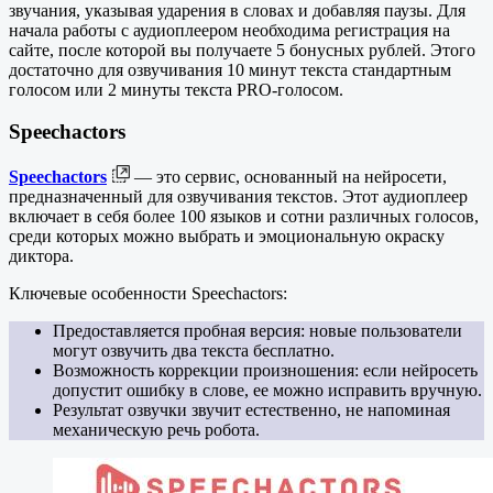
звучания, указывая ударения в словах и добавляя паузы. Для
начала работы с аудиоплеером необходима регистрация на
сайте, после которой вы получаете 5 бонусных рублей. Этого
достаточно для озвучивания 10 минут текста стандартным
голосом или 2 минуты текста PRO-голосом.
Speechactors
Speechactors
— это сервис, основанный на нейросети,
предназначенный для озвучивания текстов. Этот аудиоплеер
включает в себя более 100 языков и сотни различных голосов,
среди которых можно выбрать и эмоциональную окраску
диктора.
Ключевые особенности Speechactors:
Предоставляется пробная версия: новые пользователи
могут озвучить два текста бесплатно.
Возможность коррекции произношения: если нейросеть
допустит ошибку в слове, ее можно исправить вручную.
Результат озвучки звучит естественно, не напоминая
механическую речь робота.