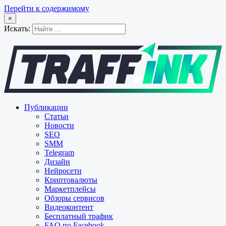
Перейти к содержимому
×
Искать:
Публикации
Статьи
Новости
SEO
SMM
Telegram
Дизайн
Нейросети
Криптовалюты
Маркетплейсы
Обзоры сервисов
Видеоконтент
Бесплатный трафик
FAQ по Facebook