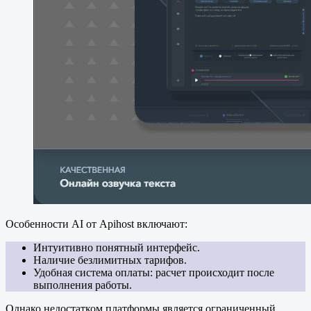
Особенности AI от Apihost включают:
Интуитивно понятный интерфейс.
Наличие безлимитных тарифов.
Удобная система оплаты: расчет происходит после
выполнения работы.
Однако недостатком платформы является ограниченный