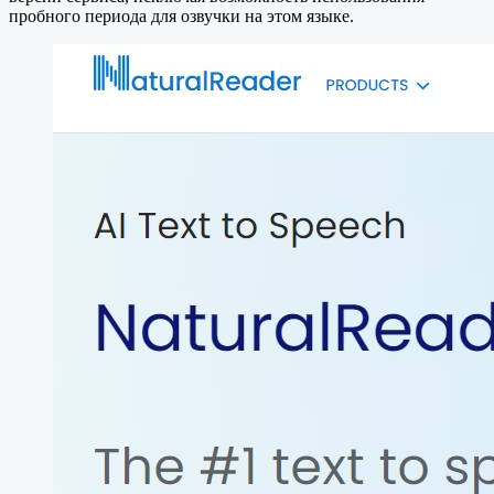
пробного периода для озвучки на этом языке.