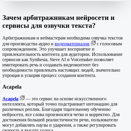
Зачем арбитражникам нейросети и
сервисы для озвучки текста
?
Арбитражникам и вебмастерам необходима озвучка текстов
для производства аудио и
видеоматериалов
с голосовым
сопровождением. Это улучшает восприятие и
привлекательность контента для аудитории. Использование
сервисов как Synthesia, Steve AI и Voicemaker позволяет
имитировать речь и создавать видеоконтент без
необходимости привлекать настоящих людей, значительно
упрощая и ускоряя процесс создания контента.
Acapela
Acapela
— это сервис на основе искусственного
интеллекта, который точно подстраивает интонацию для
различных реплик. Благодаря тщательному обучению
нейросети, все слова произносятся четко и корректно. Для
достижения большей реалистичности речи, пользователи
могут добавлять паузы и ударения, а также регулировать
скорость и высоту голоса.