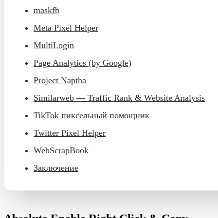
maskfb
Meta Pixel Helper
MultiLogin
Page Analytics (by Google)
Project Naptha
Similarweb — Traffic Rank & Website Analysis
TikTok пиксельный помощник
Twitter Pixel Helper
WebScrapBook
Заключение