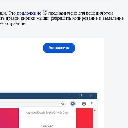
ыши. Это
приложение
предназначено для решения этой
ость правой кнопки мыши, разрешить копирование и выделение
веб-странице».