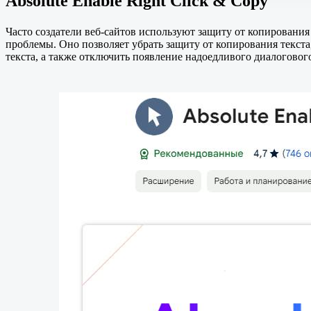
Absolute Enable Right Click & Copy
Часто создатели веб-сайтов используют защиту от копировани
проблемы. Оно позволяет убрать защиту от копирования текст
текста, а также отключить появление надоедливого диалоговог