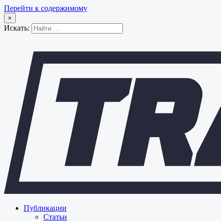
Перейти к содержимому
×
Искать:
Публикации
Статьи