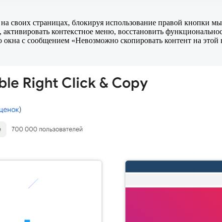
я на своих страницах, блокируя использование правой кнопки м
а, активировать контекстное меню, восстановить функциональн
о окна с сообщением «Невозможно скопировать контент на этой 