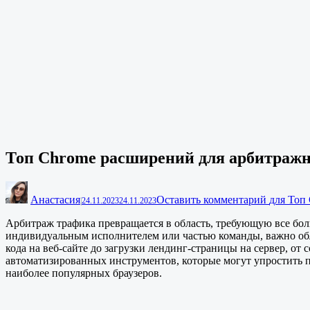
Топ Chrome расширений для арбитраж
Анастасия
Оставить комментарий
для Топ
|
24.11.2023
24.11.2023
Арбитраж трафика превращается в область, требующую все бол
индивидуальным исполнителем или частью команды, важно обл
кода на веб-сайте до загрузки лендинг-страницы на сервер, о
автоматизированных инструментов, которые могут упростить п
наиболее популярных браузеров.