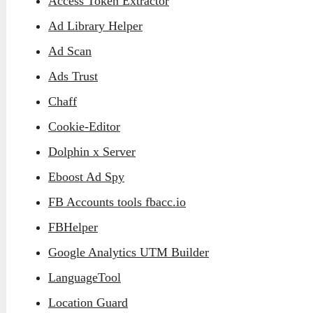
Access Token Extractor
Ad Library Helper
Ad Scan
Ads Trust
Chaff
Cookie-Editor
Dolphin x Server
Eboost Ad Spy
FB Accounts tools fbacc.io
FBHelper
Google Analytics UTM Builder
LanguageTool
Location Guard