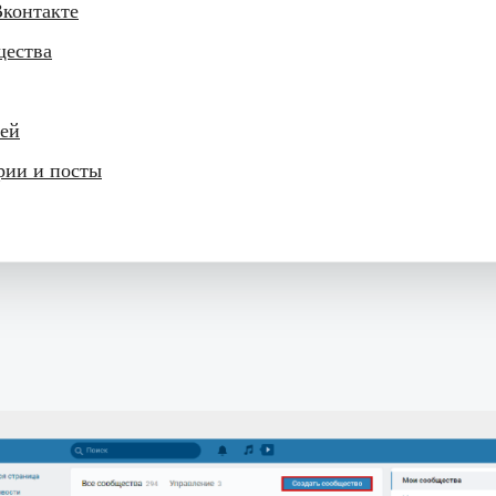
Вконтакте
щества
лей
рии и посты