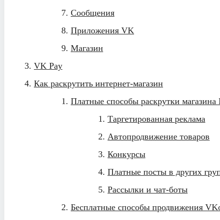
Сообщения
Приложения VK
Магазин
VK Pay
Как раскрутить интернет-магазин
Платные способы раскрутки магазина
Таргетированная реклама
Автопродвижение товаров
Конкурсы
Платные посты в других гру
Рассылки и чат-боты
Бесплатные способы продвижения VKo