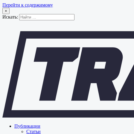
Перейти к содержимому
×
Искать:
Публикации
Статьи