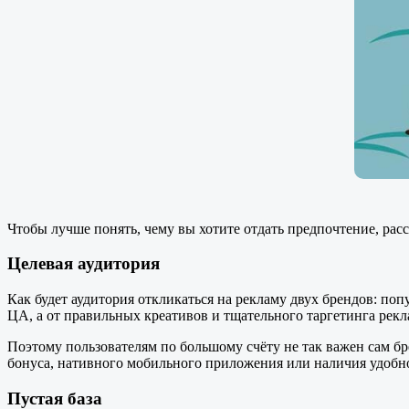
Чтобы лучше понять, чему вы хотите отдать предпочтение, расс
Ц
елевая аудитория
Как будет аудитория откликаться на рекламу двух брендов: поп
ЦА, а от правильных креативов и тщательного таргетинга рек
Поэтому пользователям по большому счёту не так важен сам б
бонуса, нативного мобильного приложения или наличия удобн
Пустая база