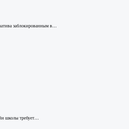
ернатива заблокированным в…
лайн школы требует…