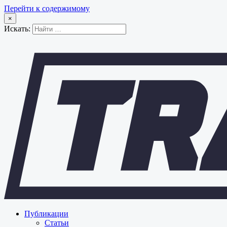
Перейти к содержимому
×
Искать:
Публикации
Статьи