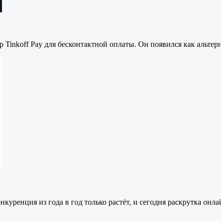
р Tinkoff Pay для бесконтактной оплаты. Он появился как альт
куренция из года в год только растёт, и сегодня раскрутка он