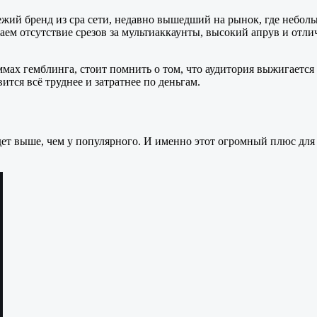
ежий бренд из cpa сети, недавно вышедший на рынок, где неболь
учаем отсутствие срезов за мультиаккаунты, высокий апрув и отл
мах гемблинга, стоит помнить о том, что аудитория выжигается 
ится всё труднее и затратнее по деньгам.
удет выше, чем у популярного. И именно этот огромный плюс дл