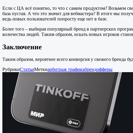
Если с ЦА всё понятно, то что с самим продуктом? Возьмем св
база пустая. А что это значит для вебмастера? В итоге мы пол
ведь новых пользователей попросту еще нет в базе.
Более того – выбирая популярный бренд в партнерских програм
количества людей. Таким образом, искать новых игроков станов
Заключение
Таким образом, вероятнее всего конверсия у свежего бренда б
Рубрики
Статьи
Метки
арбитраж трафика
бренд
офферы