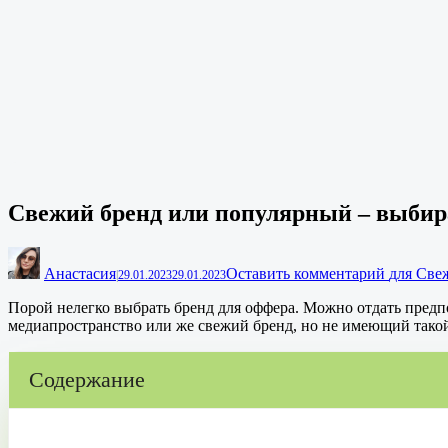
Свежий бренд или популярный – выби
Анастасия
Оставить комментарий
для Све
|
29.01.2023
29.01.2023
Порой нелегко выбрать бренд для оффера. Можно отдать предпо
медиапространство или же свежий бренд, но не имеющий такой 
Содержание