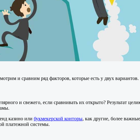
мотрим и сравним ряд факторов, которые есть у двух вариантов.
улярного и свежего, если сравнивать их открыто? Результат целик
ламы.
ренд казино или
букмекерской конторы
, как другие, более важн
ой платежной системы.