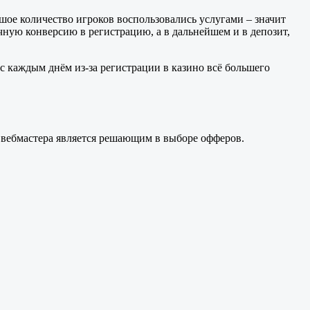
шое количество игроков воспользовались услугами – значит
ичную конверсию в регистрацию, а в дальнейшем и в депозит,
с каждым днём из-за регистрации в казино всё большего
я вебмастера является решающим в выборе офферов.