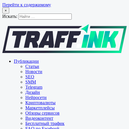
Перейти к содержимому
×
Искать:
Публикации
Статьи
Новости
SEO
SMM
Telegram
Дизайн
Нейросети
Криптовалюты
Маркетплейсы
Обзоры сервисов
Видеоконтент
Бесплатный трафик
FAQ по Facebook