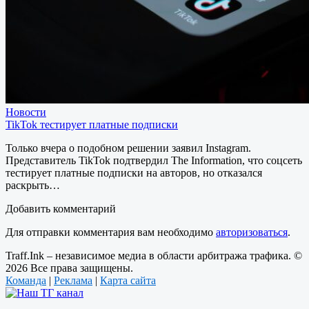
Новости
TikTok тестирует платные подписки
Только вчера о подобном решении заявил Instagram.
Представитель TikTok подтвердил The Information, что соцсеть
тестирует платные подписки на авторов, но отказался
раскрыть…
Добавить комментарий
Для отправки комментария вам необходимо
авторизоваться
.
Traff.Ink – независимое медиа в области арбитража трафика. ©
2026 Все права защищены.
Команда
|
Реклама
|
Карта сайта