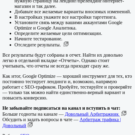
нужную страницу на лендинг/прелендинг/интернет-
магазин и так далее.
Добавьте все желаемые варианты вносимых изменений.
В настройках укажите все настройки таргетинга.
Установите связь между вашими аккаунтами Google
Optimize и Google Аналитика.
Определите желаемые цели оптимизации.
Начните тестирование.
Отследите результаты.
Все результаты будут собраны в отчет. Найти их довольно
легко в отдельной вкладке «Отчеты». Однако стоит
учитывать, что отчеты не всегда приходят сразу же.
Как итог, Google Optimize — хороший инструмент для тех, кто
постоянно тестирует лендинги и, возможно, напрямую
работает с SEO-трафиком. Пробуйте, тестируйте и проверяйте
— только так можно найти единственно-верный вариант и
повысить конверсию.
Не забывайте подписаться на канал и вступить в чат:
Больше годноты на канале —
Довольный Арбитражник
Обсудить и задать вопросы в чате —
Арбитраж трафика |
Довольный