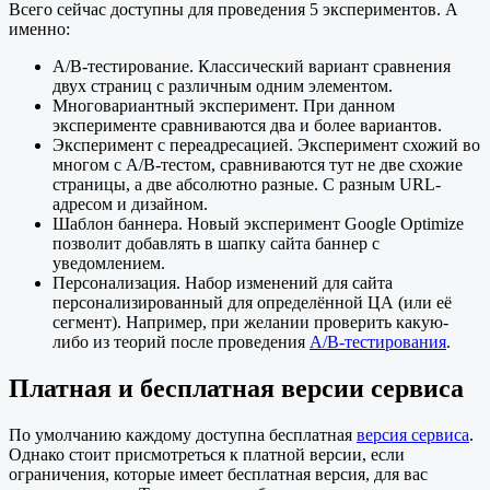
Всего сейчас доступны для проведения 5 экспериментов. А
именно:
A/B-тестирование. Классический вариант сравнения
двух страниц с различным одним элементом.
Многовариантный эксперимент. При данном
эксперименте сравниваются два и более вариантов.
Эксперимент с переадресацией. Эксперимент схожий во
многом с A/B-тестом, сравниваются тут не две схожие
страницы, а две абсолютно разные. С разным URL-
адресом и дизайном.
Шаблон баннера. Новый эксперимент Google Optimize
позволит добавлять в шапку сайта баннер с
уведомлением.
Персонализация. Набор изменений для сайта
персонализированный для определённой ЦА (или её
сегмент). Например, при желании проверить какую-
либо из теорий после проведения
A/B-тестирования
.
Платная и бесплатная версии сервиса
По умолчанию каждому доступна бесплатная
версия сервиса
.
Однако стоит присмотреться к платной версии, если
ограничения, которые имеет бесплатная версия, для вас