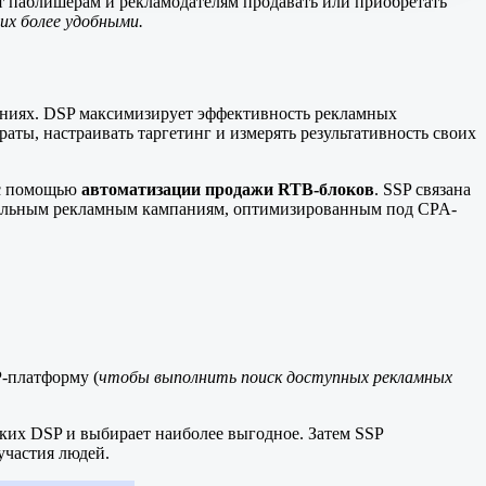
т паблишерам и рекламодателям продавать или приобретать
их более удобными.
ениях. DSP максимизирует эффективность рекламных
аты, настраивать таргетинг и измерять результативность своих
 с помощью
автоматизации продажи RTB-блоков
. SSP связана
дительным рекламным кампаниям, оптимизированным под CPA-
-платформу (
чтобы выполнить поиск доступных рекламных
ких DSP и выбирает наиболее выгодное. Затем SSP
участия людей.