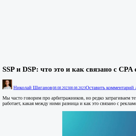
SSP и DSP: что это и как связано с CPA
Николай Шиганов
Оставить комментарий
|
08.08.2023
08.08.2023
Мы часто говорим про арбитражников, но редко затрагиваем т
работает, какая между ними разница и как это связано с рекла