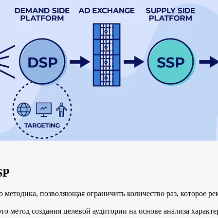
SP
о методика, позволяющая ограничить количество раз, которое ре
это метод создания целевой аудитории на основе анализа характ