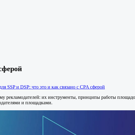
 сферой
для SSP и DSP: что это и как связано с CPA сферой
ему рекламодателей: их инструменты, принципы работы площадо
модателями и площадками.