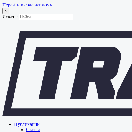
Перейти к содержимому
×
Искать:
Публикации
Статьи