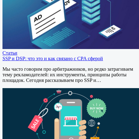
Статьи
SSP и DSP: что это и как связано с CPA сферой
Мы часто говорим про арбитражников, но редко затрагиваем
тему рекламодателей: их инструменты, принципы работы
площадок. Сегодня рассказываем про SSP и…