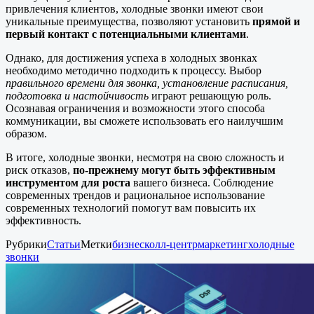
привлечения клиентов, холодные звонки имеют свои
уникальные преимущества, позволяют установить
прямой и
первый контакт с потенциальными клиентами
.
Однако, для достижения успеха в холодных звонках
необходимо методично подходить к процессу. Выбор
правильного времени для звонка, установление расписания,
подготовка и настойчивость
играют решающую роль.
Осознавая ограничения и возможности этого способа
коммуникации, вы сможете использовать его наилучшим
образом.
В итоге, холодные звонки, несмотря на свою сложность и
риск отказов,
по-прежнему могут быть эффективным
инструментом
для роста
вашего бизнеса. Соблюдение
современных трендов и рациональное использование
современных технологий помогут вам повысить их
эффективность.
Рубрики
Статьи
Метки
бизнес
колл-центр
маркетинг
холодные
звонки