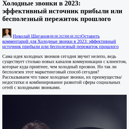
Холодные звонки в 2023:
эффективный источник прибыли или
бесполезный пережиток прошлого
Николай Шиганов
Оставить
|
08.08.2023
08.08.2023
комментарий
для Холодные звонки в 2023: эффективный
источник прибыли или бесполезный пережиток прошлого
Сама идея холодных звонков сегодня звучит нелепо, ведь
существует столько новых каналов коммуникации с клиентом,
которые куда приятнее, чем холодный прозвон. Но так ли
бесполезен этот маркетинговый способ сегодня?
Рассказываем что такое холодные звонки, их преимущества/
недостатки и комбинирование развитой сферы социальных
сетей с холодными звонками.