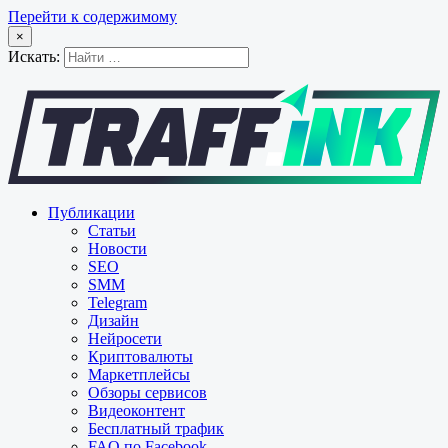
Перейти к содержимому
×
Искать:
Публикации
Статьи
Новости
SEO
SMM
Telegram
Дизайн
Нейросети
Криптовалюты
Маркетплейсы
Обзоры сервисов
Видеоконтент
Бесплатный трафик
FAQ по Facebook