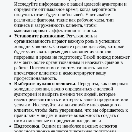
Исследуйте информацию о вашей целевой аудитории и
определите оптимальное время, когда вероятность
получить ответ будет наибольшей. Учитывайте
различные факторы, такие как рабочие часы, тип
бизнеса и загруженность клиента, чтобы
максимизировать эффективность звонка.
Установите расписание
. Регулярность и
организованность играют важную роль в успешных
холодных звонках. Создайте график для себя, который
будет учитывать время для выполнения звонков,
перерывы и время на подготовку. Такой подход поможет
вам быть более организованным и избежать срывов в
работе. Постоянство и систематичность также
впечатляют клиентов и демонстрируют вашу
профессиональность.
Выберите нужного человека
. Перед тем, как совершать
холодные звонки, важно определиться с целевой
аудиторией и выбрать именно тех людей, которые
имеют релевантность и интерес к вашей продукции или
услугам. Исследуйте и анализируйте информацию о
клиентах, чтобы быть уверенным, что вы обращаетесь к
правильным людям и имеете возможность создать с
ними смысловые и продуктивные диалоги.
Подготовка
. Одним из наиболее важных аспектов
холодного звонка является тщательная подготовка.