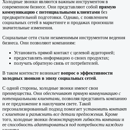
Холодные звонки являются важным инструментом в
современном бизнесе. Они представляют собой
прямую
коммуникацию с потенциальными клиентами
без
предварительной подготовки. Однако, с появлением
социальных сетей в маркетинге и продажах произошли
значительные изменения.
Социальные сети стали незаменимым инструментом ведения
бизнеса. Они позволяют компаниям:
Установить прямой контакт с целевой аудиторией;
предоставлять информацию о своих продуктах;
получать обратную связь от потребителей.
В таком контексте возникает
вопрос о эффективности
холодных звонков в эпоху социальных сетей
.
С одной стороны, холодные звонки имеют свои
преимущества. Они о
беспечивают прямую коммуникацию с
потенциальными клиентами
, позволяя представить компанию
и ее предложение в наилучшем свете. Такой
персонализированный подход помогает у
становить контакт
с клиентом и разъяснить все детали предложения
. Кроме
того, холодные звонки
демонстрируют гибкость компании
и
ее с
пособность адаптироваться под потребности каждого
клиента
.