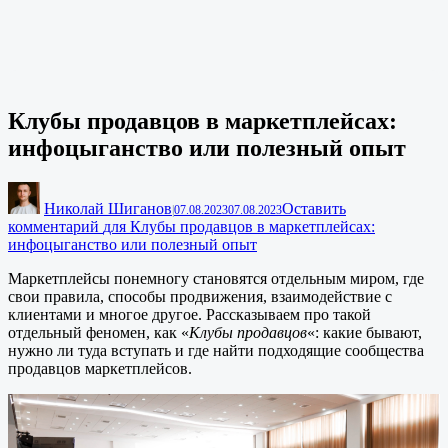
Клубы продавцов в маркетплейсах:
инфоцыганство или полезный опыт
Николай Шиганов
Оставить
|
07.08.2023
07.08.2023
комментарий
для Клубы продавцов в маркетплейсах:
инфоцыганство или полезный опыт
Маркетплейсы понемногу становятся отдельным миром, где
свои правила, способы продвижения, взаимодействие с
клиентами и многое другое. Рассказываем про такой
отдельный феномен, как «
Клубы продавцов
«: какие бывают,
нужно ли туда вступать и где найти подходящие сообщества
продавцов маркетплейсов.