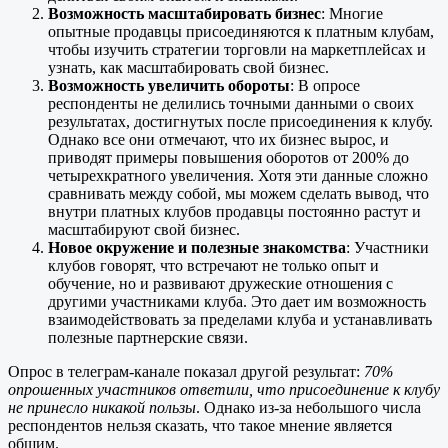
Возможность масштабировать бизнес
: Многие
опытные продавцы присоединяются к платным клубам,
чтобы изучить стратегии торговли на маркетплейсах и
узнать, как масштабировать свой бизнес.
Возможность увеличить обороты
: В опросе
респонденты не делились точными данными о своих
результатах, достигнутых после присоединения к клубу.
Однако все они отмечают, что их бизнес вырос, и
приводят примеры повышения оборотов от 200% до
четырехкратного увеличения. Хотя эти данные сложно
сравнивать между собой, мы можем сделать вывод, что
внутри платных клубов продавцы постоянно растут и
масштабируют свой бизнес.
Новое окружение и полезные знакомства
: Участники
клубов говорят, что встречают не только опыт и
обучение, но и развивают дружеские отношения с
другими участниками клуба. Это дает им возможность
взаимодействовать за пределами клуба и устанавливать
полезные партнерские связи.
Опрос в телеграм-канале показал другой результат:
70%
опрошенных участников ответили, что присоединение к клубу
не принесло никакой пользы
. Однако из-за небольшого числа
респондентов нельзя сказать, что такое мнение является
общим.