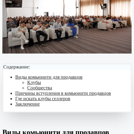
Содержание:
Виды комьюнити для продавцов
Клубы
Сообщества
Причины вступления в комьюнити продавцов
Где искать клубы селлеров
Заключение
Виды комьюнити для продавцов