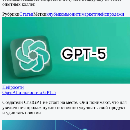
опытных коллег.
Рубрики
Статьи
Метки
клубы
комьюнити
маркетплейс
продажи
Нейросети
OpenAI и новости о GPT-5
Создатели ChatGPT не стоят на месте. Они понимают, что для
увеличения продаж нужно постоянно улучшать свой продукт
и удивлять новыми…