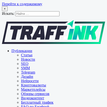
Перейти к содержимому
×
Искать:
Публикации
Статьи
Новости
SEO
SMM
Telegram
Дизайн
Нейросети
Криптовалюты
Маркетплейсы
Обзоры сервисов
Видеоконтент
Бесплатный трафик
FAQ по Facebook