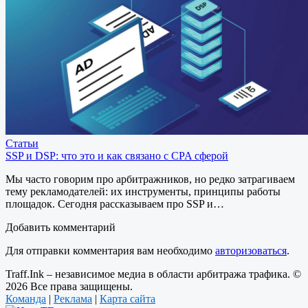
Статьи
SSP и DSP: что это и как связано с CPA сферой
Мы часто говорим про арбитражников, но редко затрагиваем
тему рекламодателей: их инструменты, принципы работы
площадок. Сегодня рассказываем про SSP и…
Добавить комментарий
Для отправки комментария вам необходимо
авторизоваться
.
Traff.Ink – независимое медиа в области арбитража трафика. ©
2026 Все права защищены.
Команда
|
Реклама
|
Карта сайта