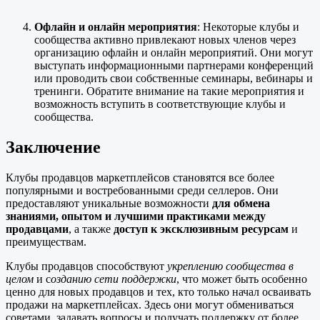
Офлайн и онлайн мероприятия
: Некоторые клубы и
сообщества активно привлекают новых членов через
организацию офлайн и онлайн мероприятий. Они могут
выступать информационными партнерами конференций
или проводить свои собственные семинары, вебинары и
тренинги. Обратите внимание на такие мероприятия и
возможность вступить в соответствующие клубы и
сообщества.
Заключение
Клубы продавцов маркетплейсов становятся все более
популярными и востребованными среди селлеров. Они
предоставляют уникальные возможности
для обмена
знаниями, опытом и лучшими практиками между
продавцами
, а также
доступ к эксклюзивным ресурсам
и
преимуществам.
Клубы продавцов способствуют
укреплению сообщества в
целом
и с
озданию сети поддержки
, что может быть особенно
ценно для новых продавцов и тех, кто только начал осваивать
продажи на маркетплейсах. Здесь они могут обмениваться
советами, задавать вопросы и получать поддержку от более