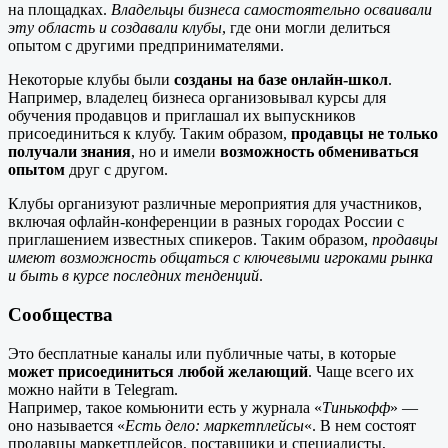
на площадках.
Владельцы бизнеса самостоятельно осваивали
эту область и создавали клубы
, где они могли делиться
опытом с другими предпринимателями.
Некоторые клубы были
созданы на базе онлайн-школ
.
Например, владелец бизнеса организовывал курсы для
обучения продавцов и приглашал их выпускников
присоединиться к клубу. Таким образом,
продавцы не только
получали знания
, но и имели
возможность обмениваться
опытом
друг с другом.
Клубы организуют различные мероприятия для участников,
включая офлайн-конференции в разных городах России с
приглашением известных спикеров. Таким образом,
продавцы
имеют возможность общаться с ключевыми игроками рынка
и быть в курсе последних тенденций
.
Сообщества
Это бесплатные каналы или публичные чаты, в которые
может присоединиться любой желающий
. Чаще всего их
можно найти в Telegram.
Например, такое комьюнити есть у журнала «
Тинькофф
» —
оно называется «
Есть дело: маркетплейсы
«. В нем состоят
продавцы маркетплейсов, поставщики и специалисты,